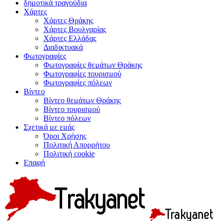
δημοτικά τραγούδια
Χάρτες
Χάρτες Θράκης
Χάρτες Βουλγαρίας
Χάρτες Ελλάδας
Διαδικτυακά
Φωτογραφίες
Φωτογραφίες θεμάτων Θράκης
Φωτογραφίες τουρισμού
Φωτογραφίες πόλεων
Βίντεο
Βίντεο θεμάτων Θράκης
Βίντεο τουρισμού
Βίντεο πόλεων
Σχετικά με εμάς
Όροι Χρήσης
Πολιτική Απορρήτου
Πολιτική cookie
Επαφή