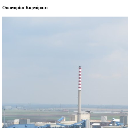
Οικονομία: Καρνόμπατ