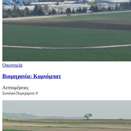
Οικονομία
Βιομηχανία: Καρνόμπατ
Λεπτομέρειες
Συνολικό Περιεχόμενο: 0