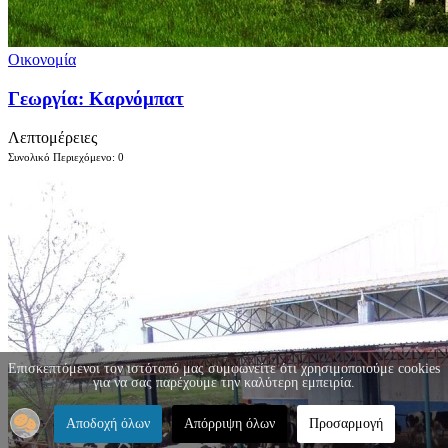
Οικονομία
Γεωργία: Καρνόμπατ
Λεπτομέρειες
Συνολικό Περιεχόμενο: 0
Επισκεπτόμενοι τον ιστότοπό μας συμφωνείτε ότι χρησιμοποιούμε cookies
για να σας παρέχουμε την καλύτερη εμπειρία.
Αποδοχή όλων
Απόρριψη όλων
Προσαρμογή