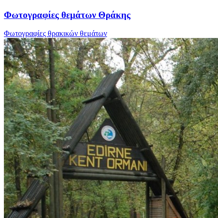
Φωτογραφίες θεμάτων Θράκης
Φωτογραφίες θρακικών θεμάτων