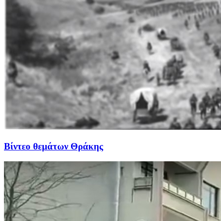
Βίντεο θεμάτων Θράκης