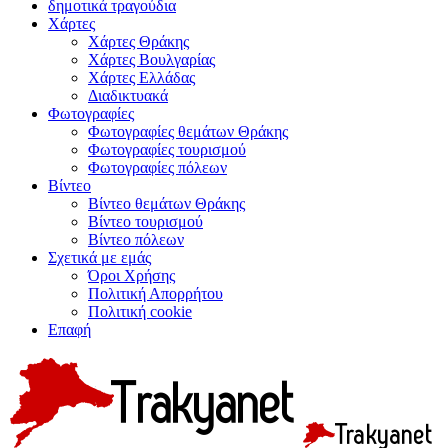
δημοτικά τραγούδια
Χάρτες
Χάρτες Θράκης
Χάρτες Βουλγαρίας
Χάρτες Ελλάδας
Διαδικτυακά
Φωτογραφίες
Φωτογραφίες θεμάτων Θράκης
Φωτογραφίες τουρισμού
Φωτογραφίες πόλεων
Βίντεο
Βίντεο θεμάτων Θράκης
Βίντεο τουρισμού
Βίντεο πόλεων
Σχετικά με εμάς
Όροι Χρήσης
Πολιτική Απορρήτου
Πολιτική cookie
Επαφή