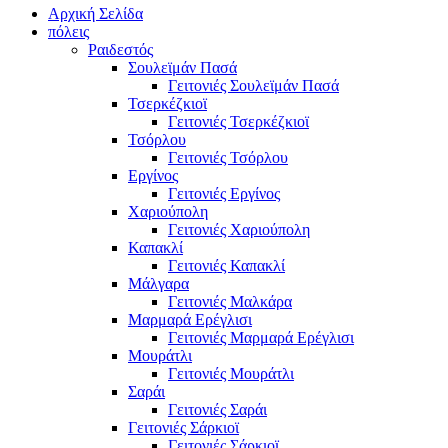
Αρχική Σελίδα
πόλεις
Ραιδεστός
Σουλεϊμάν Πασά
Γειτονιές Σουλεϊμάν Πασά
Τσερκέζκιοϊ
Γειτονιές Τσερκέζκιοϊ
Τσόρλου
Γειτονιές Τσόρλου
Εργίνος
Γειτονιές Εργίνος
Χαριούπολη
Γειτονιές Χαριούπολη
Καπακλί
Γειτονιές Καπακλί
Μάλγαρα
Γειτονιές Μαλκάρα
Μαρμαρά Ερέγλισι
Γειτονιές Μαρμαρά Ερέγλισι
Μουράτλι
Γειτονιές Μουράτλι
Σαράι
Γειτονιές Σαράι
Γειτονιές Σάρκιοϊ
Γειτονιές Σάρκιοϊ