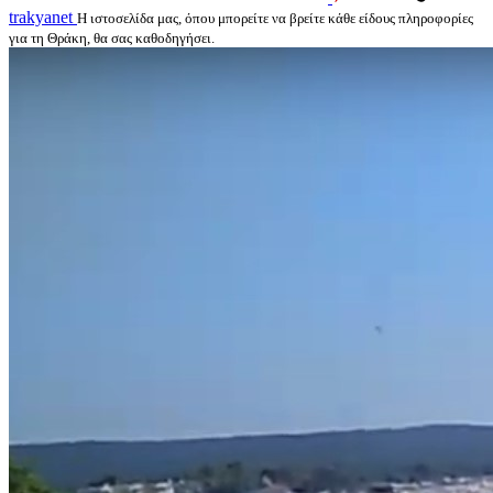
trakyanet
Η ιστοσελίδα μας, όπου μπορείτε να βρείτε κάθε είδους πληροφορίες
για τη Θράκη, θα σας καθοδηγήσει.