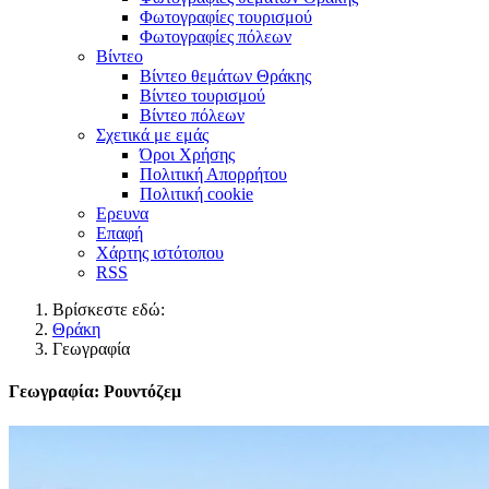
Φωτογραφίες τουρισμού
Φωτογραφίες πόλεων
Βίντεο
Βίντεο θεμάτων Θράκης
Βίντεο τουρισμού
Βίντεο πόλεων
Σχετικά με εμάς
Όροι Χρήσης
Πολιτική Απορρήτου
Πολιτική cookie
Ερευνα
Επαφή
Χάρτης ιστότοπου
RSS
Βρίσκεστε εδώ:
Θράκη
Γεωγραφία
Γεωγραφία: Ρουντόζεμ