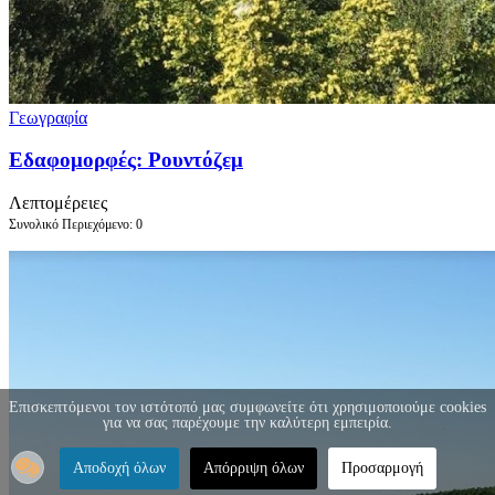
Γεωγραφία
Εδαφομορφές: Ρουντόζεμ
Λεπτομέρειες
Συνολικό Περιεχόμενο: 0
Επισκεπτόμενοι τον ιστότοπό μας συμφωνείτε ότι χρησιμοποιούμε cookies
για να σας παρέχουμε την καλύτερη εμπειρία.
Αποδοχή όλων
Απόρριψη όλων
Προσαρμογή