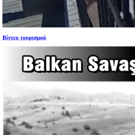
Βίντεο τουρισμού