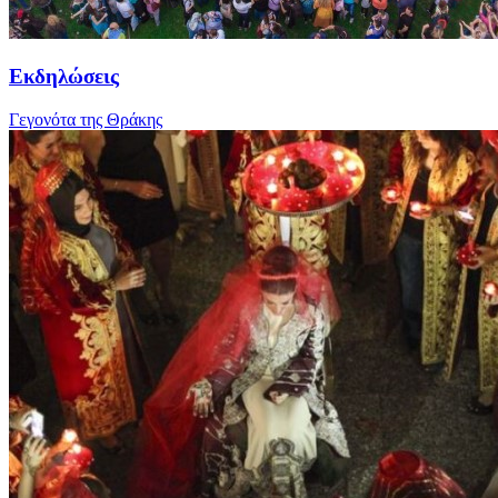
Εκδηλώσεις
Γεγονότα της Θράκης