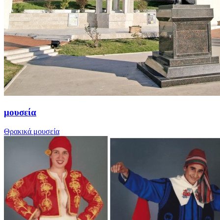
μουσεία
Θρακικά μουσεία