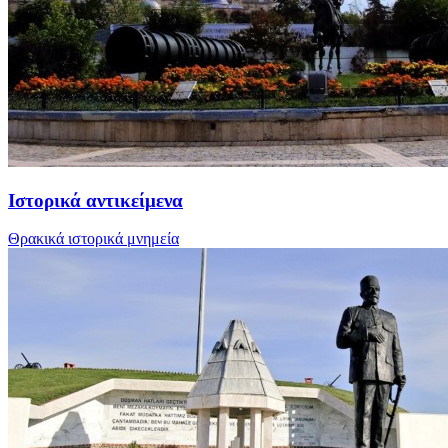
Ιστορικά αντικείμενα
Θρακικά ιστορικά μνημεία