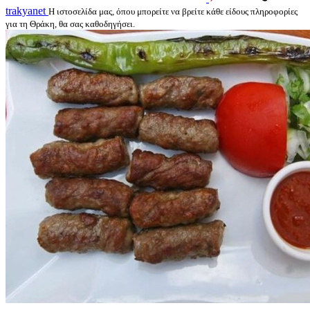
trakyanet
Η ιστοσελίδα μας, όπου μπορείτε να βρείτε κάθε είδους πληροφορίες
για τη Θράκη, θα σας καθοδηγήσει.