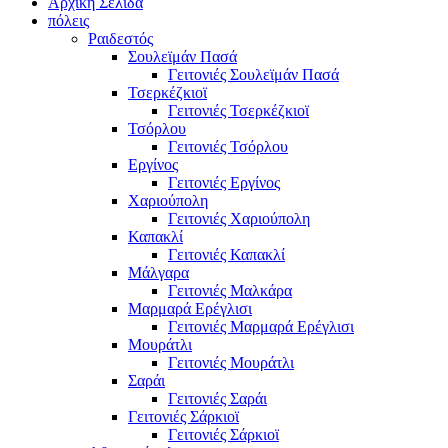
Αρχική Σελίδα
πόλεις
Ραιδεστός
Σουλεϊμάν Πασά
Γειτονιές Σουλεϊμάν Πασά
Τσερκέζκιοϊ
Γειτονιές Τσερκέζκιοϊ
Τσόρλου
Γειτονιές Τσόρλου
Εργίνος
Γειτονιές Εργίνος
Χαριούπολη
Γειτονιές Χαριούπολη
Καπακλί
Γειτονιές Καπακλί
Μάλγαρα
Γειτονιές Μαλκάρα
Μαρμαρά Ερέγλισι
Γειτονιές Μαρμαρά Ερέγλισι
Μουράτλι
Γειτονιές Μουράτλι
Σαράι
Γειτονιές Σαράι
Γειτονιές Σάρκιοϊ
Γειτονιές Σάρκιοϊ