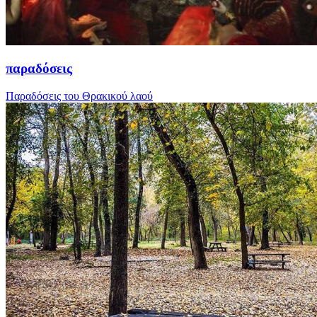
παραδόσεις
Παραδόσεις του Θρακικού λαού