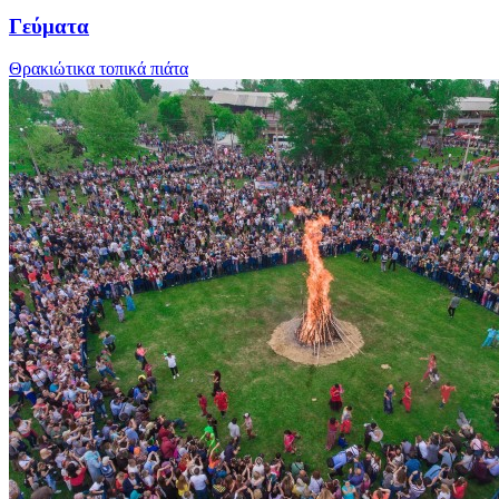
Γεύματα
Θρακιώτικα τοπικά πιάτα