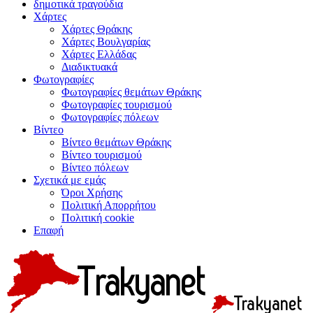
δημοτικά τραγούδια
Χάρτες
Χάρτες Θράκης
Χάρτες Βουλγαρίας
Χάρτες Ελλάδας
Διαδικτυακά
Φωτογραφίες
Φωτογραφίες θεμάτων Θράκης
Φωτογραφίες τουρισμού
Φωτογραφίες πόλεων
Βίντεο
Βίντεο θεμάτων Θράκης
Βίντεο τουρισμού
Βίντεο πόλεων
Σχετικά με εμάς
Όροι Χρήσης
Πολιτική Απορρήτου
Πολιτική cookie
Επαφή