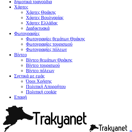
δημοτικά τραγούδια
Χάρτες
Χάρτες Θράκης
Χάρτες Βουλγαρίας
Χάρτες Ελλάδας
Διαδικτυακά
Φωτογραφίες
Φωτογραφίες θεμάτων Θράκης
Φωτογραφίες τουρισμού
Φωτογραφίες πόλεων
Βίντεο
Βίντεο θεμάτων Θράκης
Βίντεο τουρισμού
Βίντεο πόλεων
Σχετικά με εμάς
Όροι Χρήσης
Πολιτική Απορρήτου
Πολιτική cookie
Επαφή
t