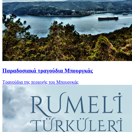
Παραδοσιακά τραγούδια Μπουργκάς
Τραγούδια της περιοχής του Μπουργκάς