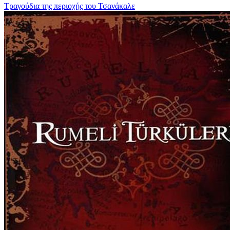
Τραγούδια της περιοχής του Τσανάκαλε