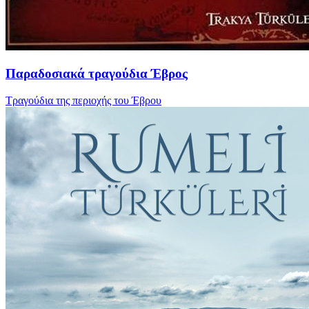
Παραδοσιακά τραγούδια Έβρος
Τραγούδια της περιοχής του Έβρου