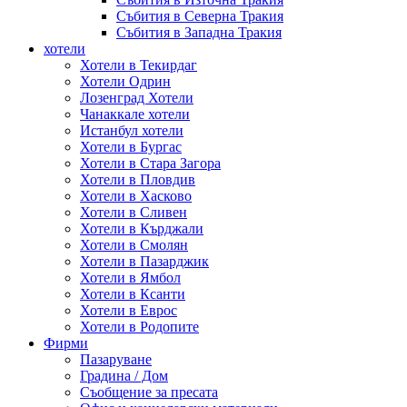
Събития в Северна Тракия
Събития в Западна Тракия
хотели
Хотели в Текирдаг
Хотели Одрин
Лозенград Хотели
Чанаккале хотели
Истанбул хотели
Хотели в Бургас
Хотели в Стара Загора
Хотели в Пловдив
Хотели в Хасково
Хотели в Сливен
Хотели в Кърджали
Хотели в Смолян
Хотели в Пазарджик
Хотели в Ямбол
Хотели в Ксанти
Хотели в Еврос
Хотели в Родопите
Фирми
Пазаруване
Градина / Дом
Съобщение за пресата