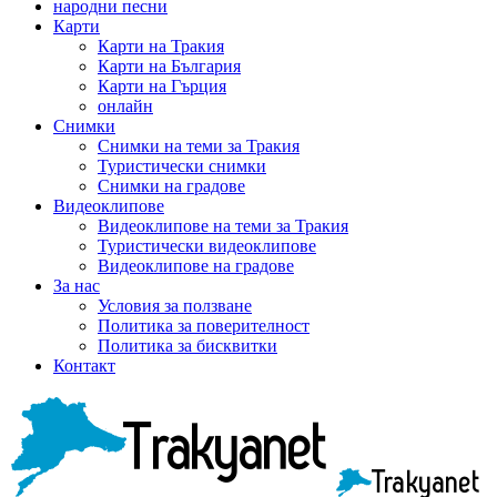
народни песни
Карти
Карти на Тракия
Карти на България
Карти на Гърция
онлайн
Снимки
Снимки на теми за Тракия
Туристически снимки
Снимки на градове
Видеоклипове
Видеоклипове на теми за Тракия
Туристически видеоклипове
Видеоклипове на градове
За нас
Условия за ползване
Политика за поверителност
Политика за бисквитки
Контакт