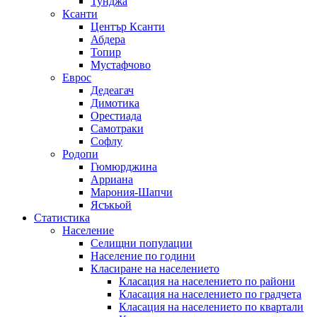
Тунджа
Ксанти
Център Ксанти
Абдера
Топир
Мустафчово
Еврос
Дедеагач
Димотика
Орестиада
Самотраки
Софлу
Родопи
Гюмюрджина
Арриана
Марония-Шапчи
Ясъкьой
Статистика
Население
Селищни популации
Население по години
Класиране на населението
Класация на населението по райони
Класация на населението по градчета
Класация на населението по квартали