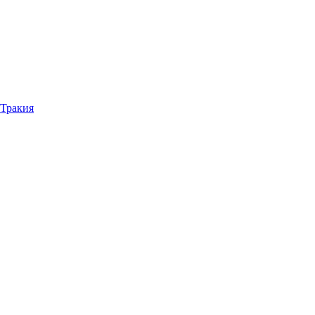
 Тракия