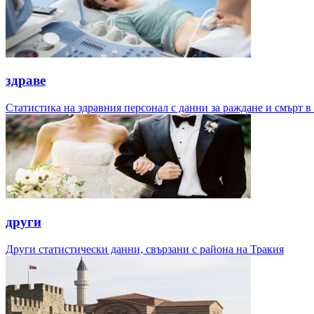
здраве
Статистика на здравния персонал с данни за раждане и смърт в
други
Други статистически данни, свързани с района на Тракия