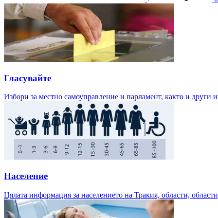
Гласувайте
Избори за местно самоуправление и парламент, както и други и
Население
Цялата информация за населението на Тракия, области, области,