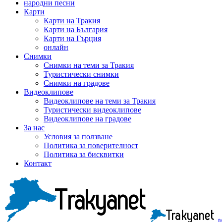
народни песни
Карти
Карти на Тракия
Карти на България
Карти на Гърция
онлайн
Снимки
Снимки на теми за Тракия
Туристически снимки
Снимки на градове
Видеоклипове
Видеоклипове на теми за Тракия
Туристически видеоклипове
Видеоклипове на градове
За нас
Условия за ползване
Политика за поверителност
Политика за бисквитки
Контакт
t