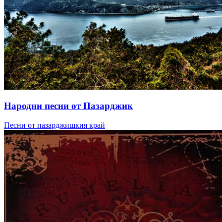
Народни песни от Пазарджик
Песни от пазарджишкия край