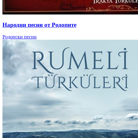
Народни песни от Родопите
Родопски песни