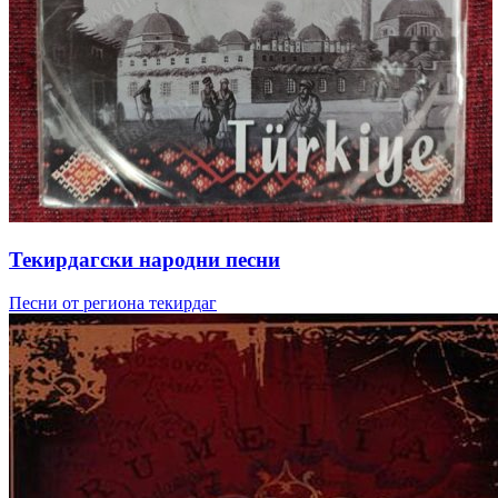
Текирдагски народни песни
Песни от региона текирдаг