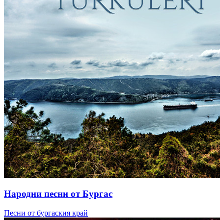
Народни песни от Бургас
Песни от бургаския край