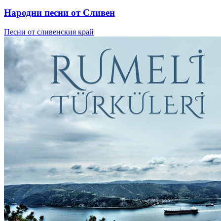
Народни песни от Сливен
Песни от сливенския край