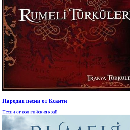
Народни песни от Ксанти
Песни от ксантийския край