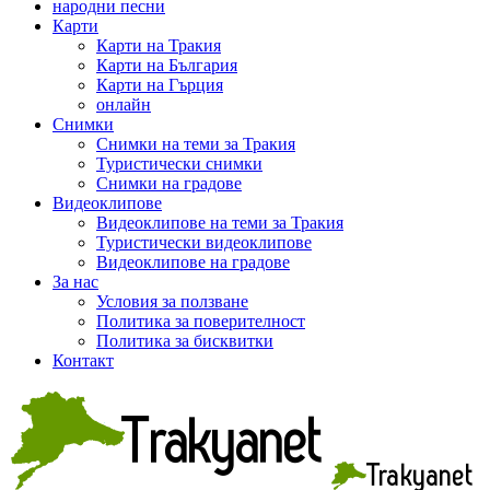
народни песни
Карти
Карти на Тракия
Карти на България
Карти на Гърция
онлайн
Снимки
Снимки на теми за Тракия
Туристически снимки
Снимки на градове
Видеоклипове
Видеоклипове на теми за Тракия
Туристически видеоклипове
Видеоклипове на градове
За нас
Условия за ползване
Политика за поверителност
Политика за бисквитки
Контакт