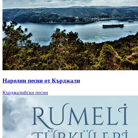
Народни песни от Кърджали
Кърджалийски песни