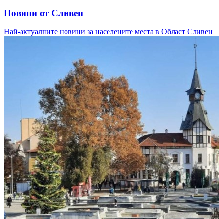
Новини от Сливен
Най-актуалните новини за населените места в Област Сливен