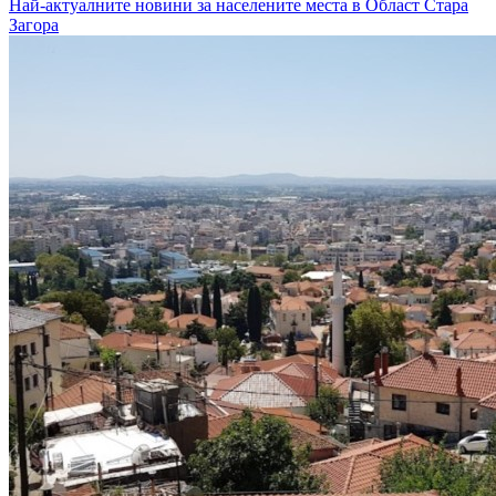
Най-актуалните новини за населените места в Област Стара
Загора