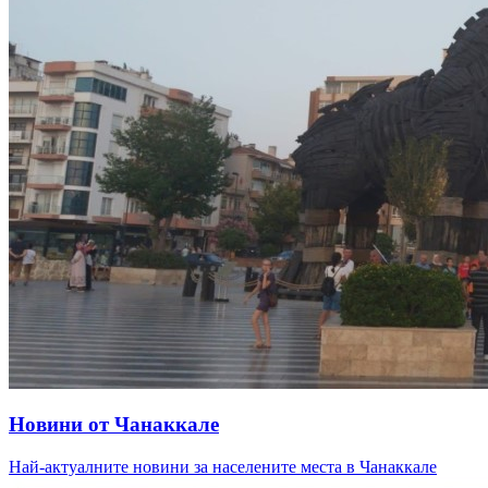
Новини от Чанаккале
Най-актуалните новини за населените места в Чанаккале