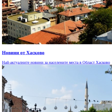
Новини от Хасково
Най-актуалните новини за населените места в Област Хасково