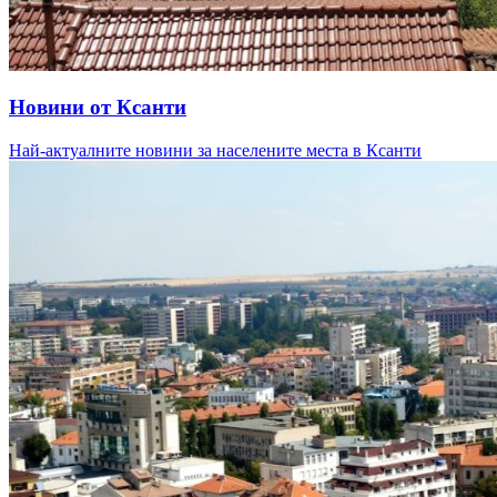
Новини от Ксанти
Най-актуалните новини за населените места в Ксанти