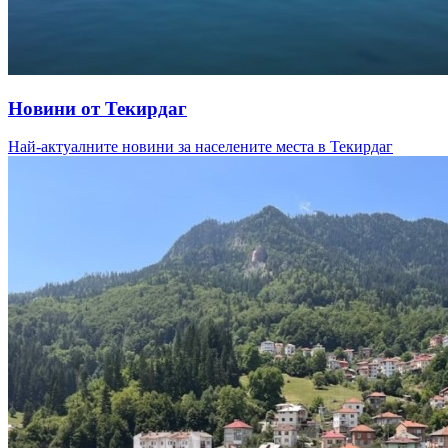
Новини от Текирдаг
Най-актуалните новини за населените места в Текирдаг