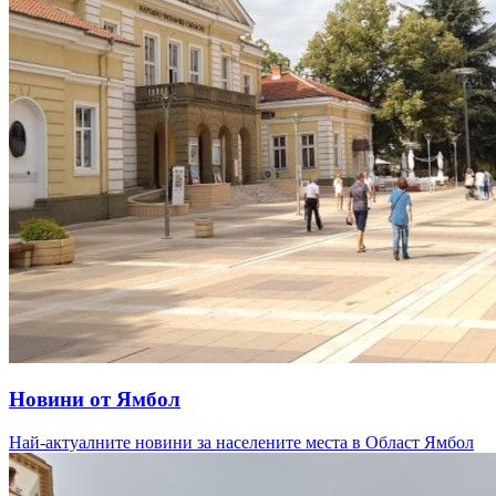
Новини от Ямбол
Най-актуалните новини за населените места в Oбласт Ямбол