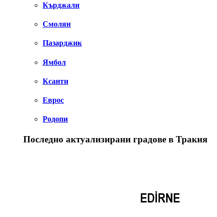
Кърджали
Смолян
Пазарджик
Ямбол
Ксанти
Еврос
Родопи
Последно актуализирани градове в Тракия