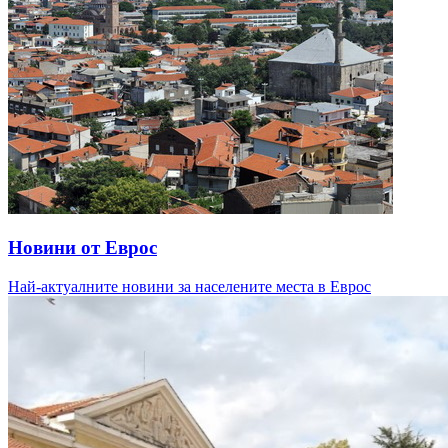
Новини от Еврос
Най-актуалните новини за населените места в Еврос