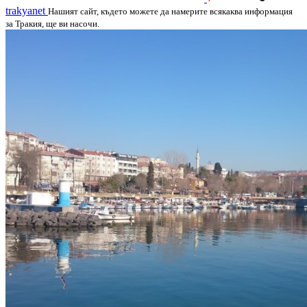
trakyanet
Нашият сайт, където можете да намерите всякаква информация
за Тракия, ще ви насочи.