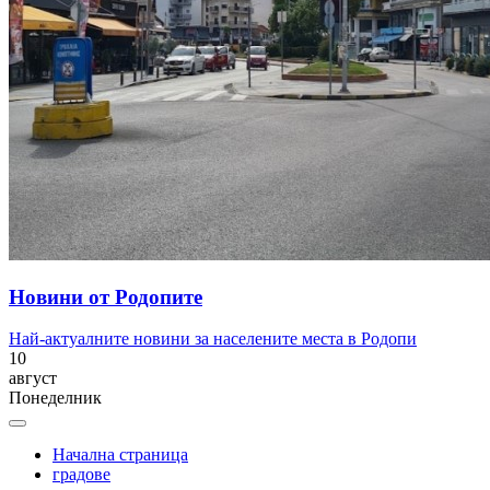
Новини от Родопите
Най-актуалните новини за населените места в Родопи
10
август
Понеделник
Начална страница
градове