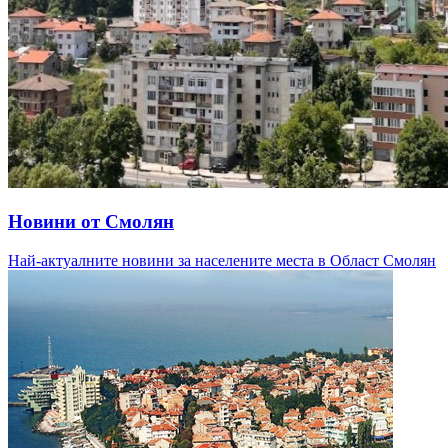
Новини от Смолян
Най-актуалните новини за населените места в Област Смолян