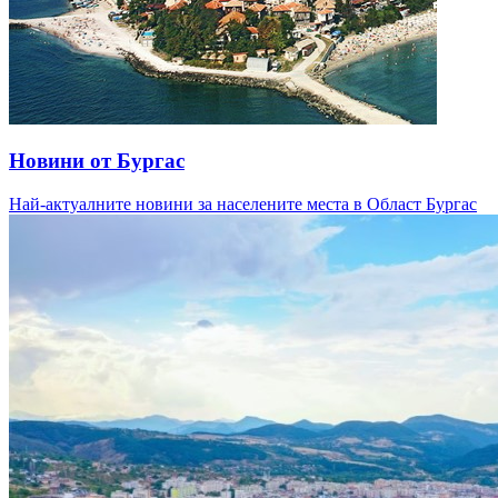
Новини от Бургас
Най-актуалните новини за населените места в Област Бургас