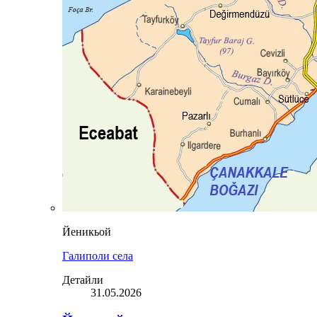
Йеникьой
Галиполи села
Детайли
31.05.2026