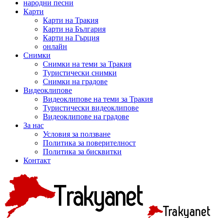
народни песни
Карти
Карти на Тракия
Карти на България
Карти на Гърция
онлайн
Снимки
Снимки на теми за Тракия
Туристически снимки
Снимки на градове
Видеоклипове
Видеоклипове на теми за Тракия
Туристически видеоклипове
Видеоклипове на градове
За нас
Условия за ползване
Политика за поверителност
Политика за бисквитки
Контакт