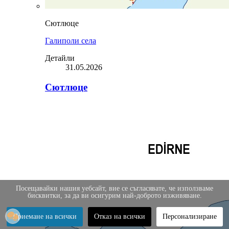
Сютлюце
Галиполи села
Детайли
31.05.2026
Сютлюце
Посещавайки нашия уебсайт, вие се съгласявате, че използваме
бисквитки, за да ви осигурим най-доброто изживяване.
Приемане на всички
Отказ на всички
Персонализиране