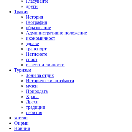
Гласувайте
други
Тракия
История
География
образование
Административно положение
икономичност
здраве
транспорт
Натиснете
спорт
известни личности
Туризъм
Зони за отдих
Исторически артефакти
музеи
Природата
Храна
Дрехи
традиции
събития
хотели
Фирми
Новини