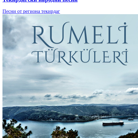
Песни от региона текирдаг