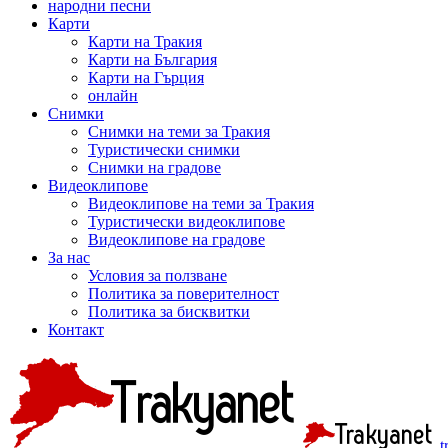
народни песни
Карти
Карти на Тракия
Карти на България
Карти на Гърция
онлайн
Снимки
Снимки на теми за Тракия
Туристически снимки
Снимки на градове
Видеоклипове
Видеоклипове на теми за Тракия
Туристически видеоклипове
Видеоклипове на градове
За нас
Условия за ползване
Политика за поверителност
Политика за бисквитки
Контакт
t