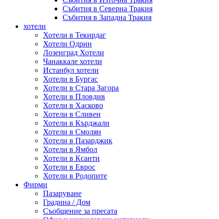
Събития в Северна Тракия
Събития в Западна Тракия
хотели
Хотели в Текирдаг
Хотели Одрин
Лозенград Хотели
Чанаккале хотели
Истанбул хотели
Хотели в Бургас
Хотели в Стара Загора
Хотели в Пловдив
Хотели в Хасково
Хотели в Сливен
Хотели в Кърджали
Хотели в Смолян
Хотели в Пазарджик
Хотели в Ямбол
Хотели в Ксанти
Хотели в Еврос
Хотели в Родопите
Фирми
Пазаруване
Градина / Дом
Съобщение за пресата