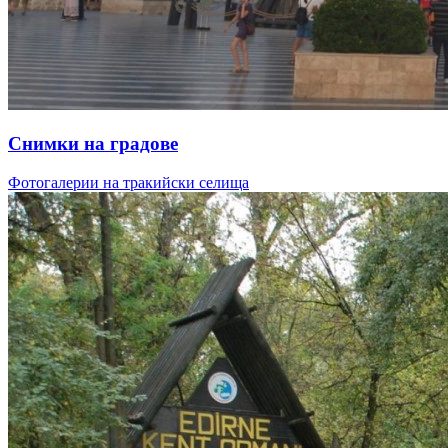
Снимки на градове
Фотогалерии на тракийски селища