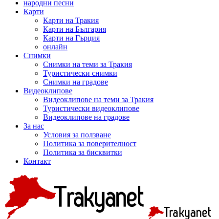
народни песни
Карти
Карти на Тракия
Карти на България
Карти на Гърция
онлайн
Снимки
Снимки на теми за Тракия
Туристически снимки
Снимки на градове
Видеоклипове
Видеоклипове на теми за Тракия
Туристически видеоклипове
Видеоклипове на градове
За нас
Условия за ползване
Политика за поверителност
Политика за бисквитки
Контакт