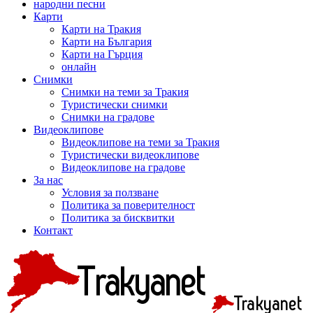
народни песни
Карти
Карти на Тракия
Карти на България
Карти на Гърция
онлайн
Снимки
Снимки на теми за Тракия
Туристически снимки
Снимки на градове
Видеоклипове
Видеоклипове на теми за Тракия
Туристически видеоклипове
Видеоклипове на градове
За нас
Условия за ползване
Политика за поверителност
Политика за бисквитки
Контакт