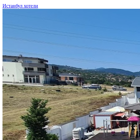
Истанбул хотели