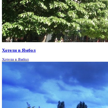
Хотели в Ямбол
Хотели в Ямбол