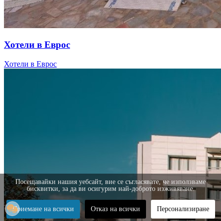
Хотели в Еврос
Хотели в Еврос
Посещавайки нашия уебсайт, вие се съгласявате, че използваме
бисквитки, за да ви осигурим най-доброто изживяване.
Приемане на всички
Отказ на всички
Персонализиране