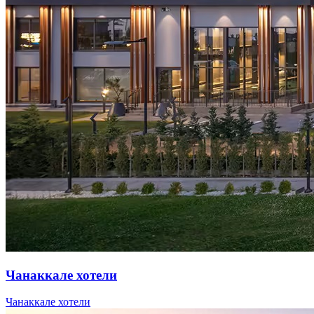
Чанаккале хотели
Чанаккале хотели