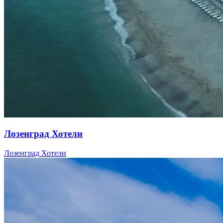
Лозенград Хотели
Лозенград Хотели