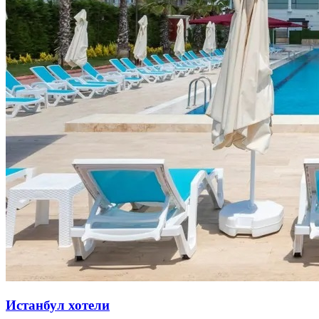
Истанбул хотели