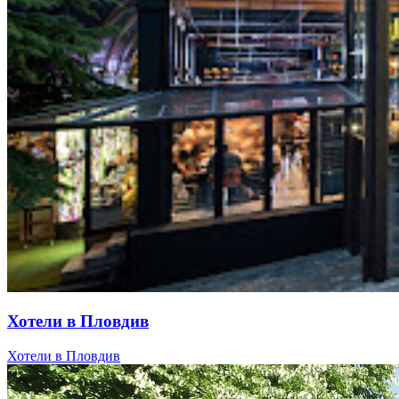
Хотели в Пловдив
Хотели в Пловдив