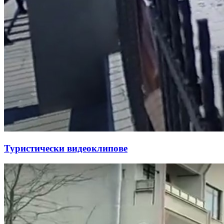
Туристически видеоклипове