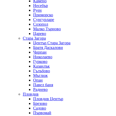
Камено
Несебър
Руен
Приморско
Сунгурларе
Созопол
Малко Търново
Царево
Стара Загора
Център Стара Загора
Братя Даскалови
Чирпан
Николаево
Гурково
Казанлък
Гълъбово
Мъглиж
Опан
Павел баня
Раднево
Пловдив
Пловдив Център
Брезово
Садово
Първомай