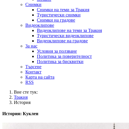
Снимки
Снимки на теми за Тракия
Туристически снимки
Снимки на градове
Видеоклипове
Видеоклипове на теми за Тракия
Туристически видеоклипове
Видеоклипове на градове
За нас
Условия за ползване
Политика за поверителност
Политика за бисквитки
Търсене
Контакт
Карта на сайта
RSS
Вие сте тук:
Тракия
История
История: Куклен