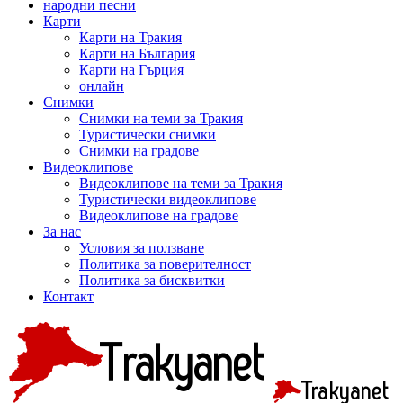
народни песни
Карти
Карти на Тракия
Карти на България
Карти на Гърция
онлайн
Снимки
Снимки на теми за Тракия
Туристически снимки
Снимки на градове
Видеоклипове
Видеоклипове на теми за Тракия
Туристически видеоклипове
Видеоклипове на градове
За нас
Условия за ползване
Политика за поверителност
Политика за бисквитки
Контакт