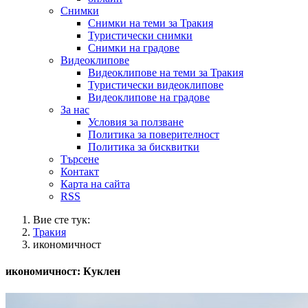
Снимки
Снимки на теми за Тракия
Туристически снимки
Снимки на градове
Видеоклипове
Видеоклипове на теми за Тракия
Туристически видеоклипове
Видеоклипове на градове
За нас
Условия за ползване
Политика за поверителност
Политика за бисквитки
Търсене
Контакт
Карта на сайта
RSS
Вие сте тук:
Тракия
икономичност
икономичност: Куклен