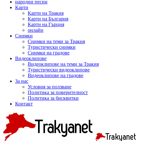
народни песни
Карти
Карти на Тракия
Карти на България
Карти на Гърция
онлайн
Снимки
Снимки на теми за Тракия
Туристически снимки
Снимки на градове
Видеоклипове
Видеоклипове на теми за Тракия
Туристически видеоклипове
Видеоклипове на градове
За нас
Условия за ползване
Политика за поверителност
Политика за бисквитки
Контакт