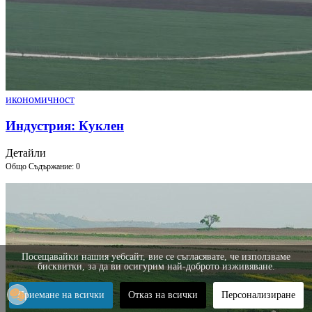
икономичност
Индустрия: Куклен
Детайли
Общо Съдържание: 0
Посещавайки нашия уебсайт, вие се съгласявате, че използваме
бисквитки, за да ви осигурим най-доброто изживяване.
Приемане на всички
Отказ на всички
Персонализиране