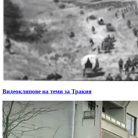
Видеоклипове на теми за Тракия