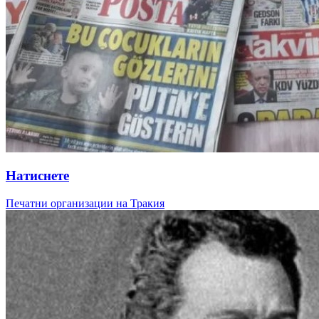
Натиснете
Печатни организации на Тракия