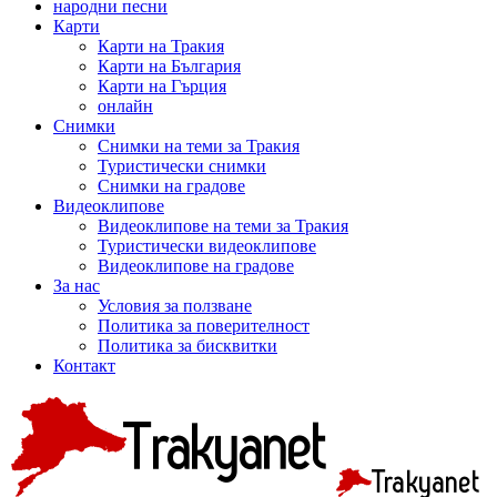
народни песни
Карти
Карти на Тракия
Карти на България
Карти на Гърция
онлайн
Снимки
Снимки на теми за Тракия
Туристически снимки
Снимки на градове
Видеоклипове
Видеоклипове на теми за Тракия
Туристически видеоклипове
Видеоклипове на градове
За нас
Условия за ползване
Политика за поверителност
Политика за бисквитки
Контакт