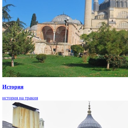
История
история на тракия