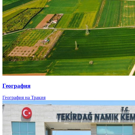
География
География на Тракия