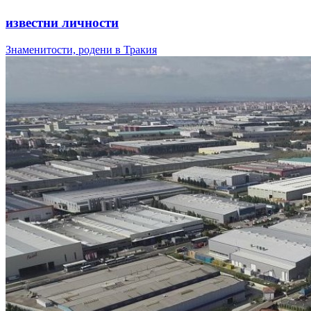
известни личности
Знаменитости, родени в Тракия