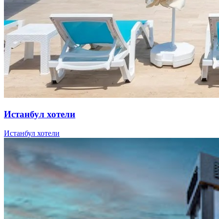
Истанбул хотели
Истанбул хотели