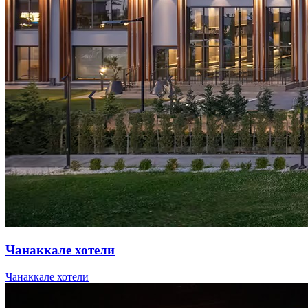
Чанаккале хотели
Чанаккале хотели