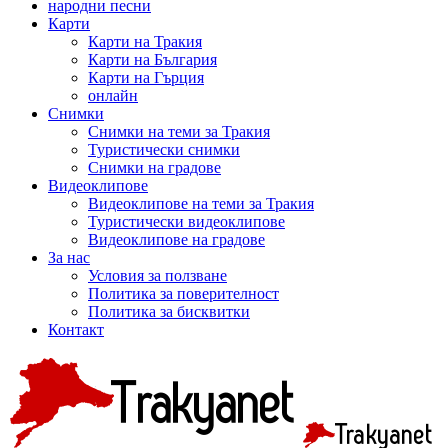
народни песни
Карти
Карти на Тракия
Карти на България
Карти на Гърция
онлайн
Снимки
Снимки на теми за Тракия
Туристически снимки
Снимки на градове
Видеоклипове
Видеоклипове на теми за Тракия
Туристически видеоклипове
Видеоклипове на градове
За нас
Условия за ползване
Политика за поверителност
Политика за бисквитки
Контакт