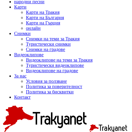
народни песни
Карти
Карти на Тракия
Карти на България
Карти на Гърция
онлайн
Снимки
Снимки на теми за Тракия
Туристически снимки
Снимки на градове
Видеоклипове
Видеоклипове на теми за Тракия
Туристически видеоклипове
Видеоклипове на градове
За нас
Условия за ползване
Политика за поверителност
Политика за бисквитки
Контакт