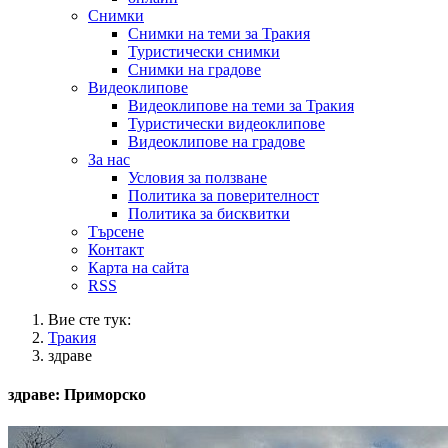
Снимки
Снимки на теми за Тракия
Туристически снимки
Снимки на градове
Видеоклипове
Видеоклипове на теми за Тракия
Туристически видеоклипове
Видеоклипове на градове
За нас
Условия за ползване
Политика за поверителност
Политика за бисквитки
Търсене
Контакт
Карта на сайта
RSS
Вие сте тук:
Тракия
здраве
здраве: Приморско