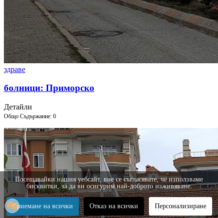
здраве
болници: Приморско
Детайли
Общо Съдържание: 0
Посещавайки нашия уебсайт, вие се съгласявате, че използваме
бисквитки, за да ви осигурим най-доброто изживяване.
Приемане на всички
Отказ на всички
Персонализиране