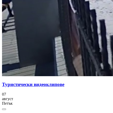
Туристически видеоклипове
07
август
Петък