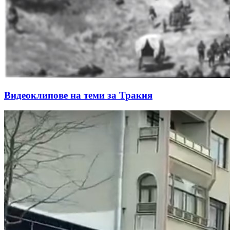
Видеоклипове на теми за Тракия