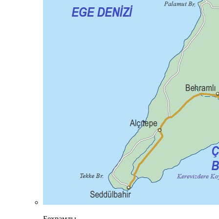
Бехрамлы