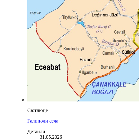
Сютлюце
Галиполи села
Детайли
31.05.2026