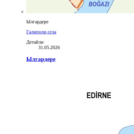
Ылгардере
Галиполи села
Детайли
31.05.2026
Ылгардере