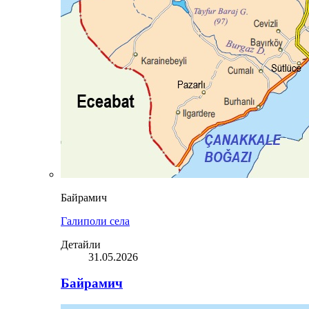
Байрамич
Галиполи села
Детайли
31.05.2026
Байрамич