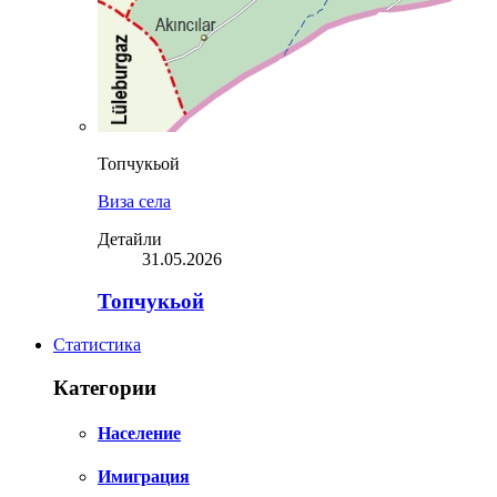
Топчукьой
Виза села
Детайли
31.05.2026
Топчукьой
Статистика
Категории
Население
Имиграция