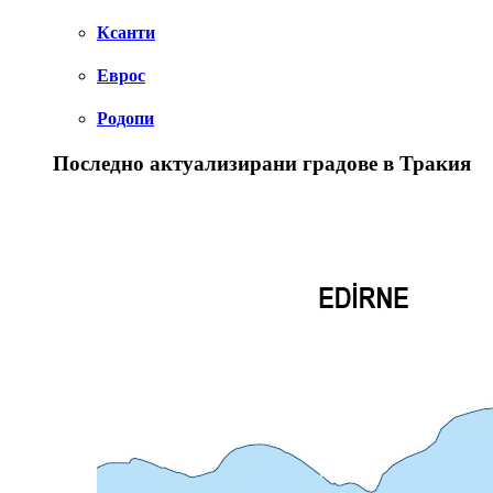
Ксанти
Еврос
Родопи
Последно актуализирани градове в Тракия