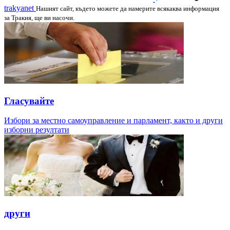
trakyanet
Нашият сайт, където можете да намерите всякаква информация
за Тракия, ще ви насочи.
Гласувайте
Избори за местно самоуправление и парламент, както и други
изборни резултати
други