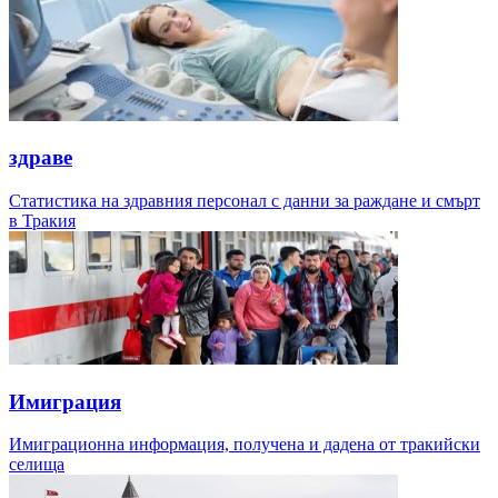
здраве
Статистика на здравния персонал с данни за раждане и смърт
в Тракия
Имиграция
Имиграционна информация, получена и дадена от тракийски
селища