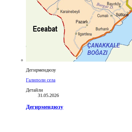
Дегирмендюзу
Галиполи села
Детайли
31.05.2026
Дегирмендюзу