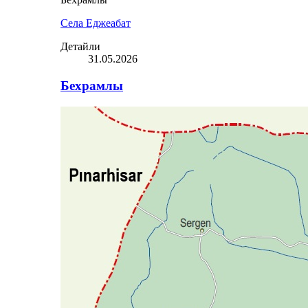
Села Еджеабат
Детайли
31.05.2026
Бехрамлы