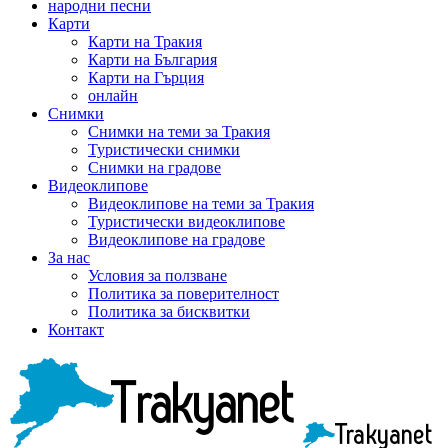
народни песни
Карти
Карти на Тракия
Карти на България
Карти на Гърция
онлайн
Снимки
Снимки на теми за Тракия
Туристически снимки
Снимки на градове
Видеоклипове
Видеоклипове на теми за Тракия
Туристически видеоклипове
Видеоклипове на градове
За нас
Условия за ползване
Политика за поверителност
Политика за бисквитки
Контакт