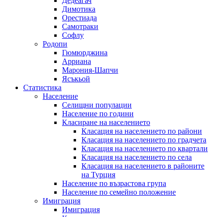
Дедеагач
Димотика
Орестиада
Самотраки
Софлу
Родопи
Гюмюрджина
Арриана
Марония-Шапчи
Ясъкьой
Статистика
Население
Селищни популации
Население по години
Класиране на населението
Класация на населението по райони
Класация на населението по градчета
Класация на населението по квартали
Класация на населението по села
Класация на населението в районите
на Турция
Население по възрастова група
Население по семейно положение
Имиграция
Имиграция