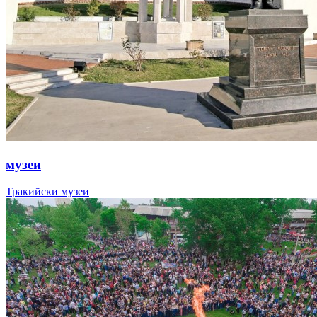
музеи
Тракийски музеи