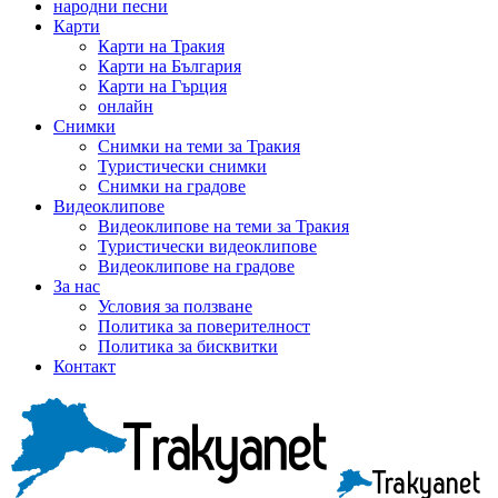
народни песни
Карти
Карти на Тракия
Карти на България
Карти на Гърция
онлайн
Снимки
Снимки на теми за Тракия
Туристически снимки
Снимки на градове
Видеоклипове
Видеоклипове на теми за Тракия
Туристически видеоклипове
Видеоклипове на градове
За нас
Условия за ползване
Политика за поверителност
Политика за бисквитки
Контакт