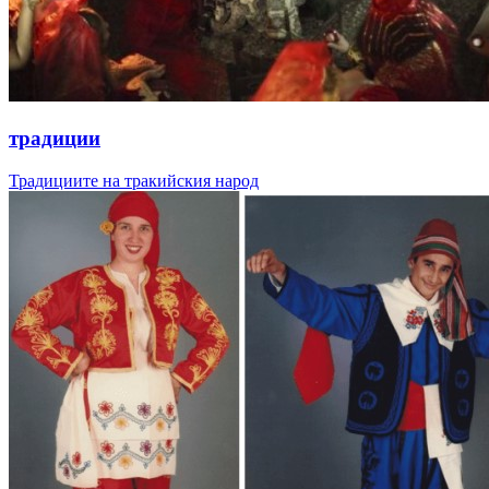
традиции
Традициите на тракийския народ