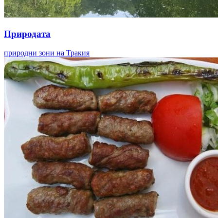
Природата
природни зони на Тракия