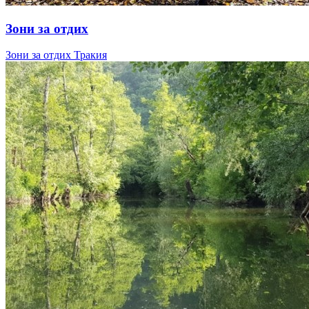
Зони за отдих
Зони за отдих Тракия