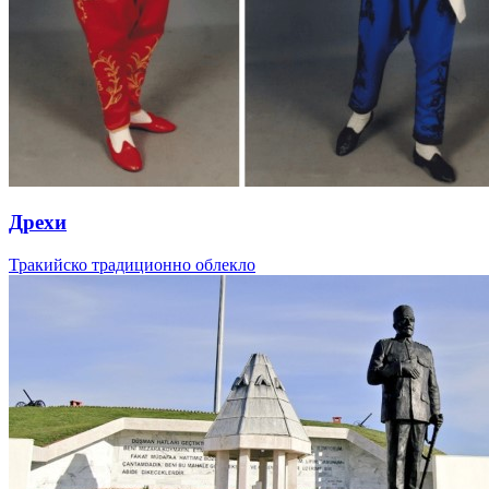
Дрехи
Тракийско традиционно облекло