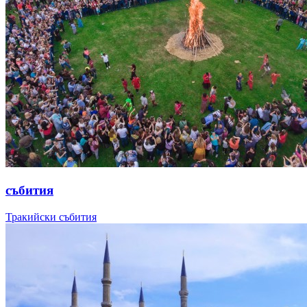
събития
Тракийски събития