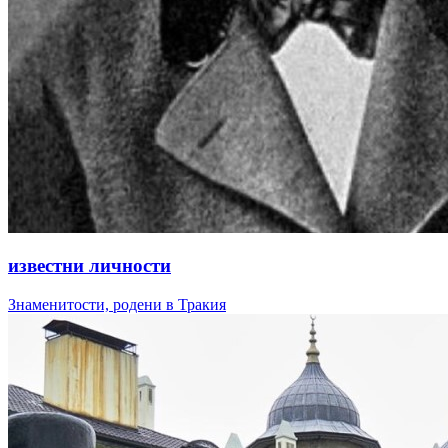
известни личности
Знаменитости, родени в Тракия