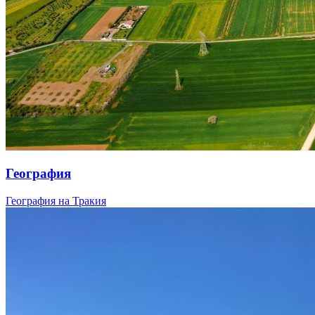
География
География на Тракия