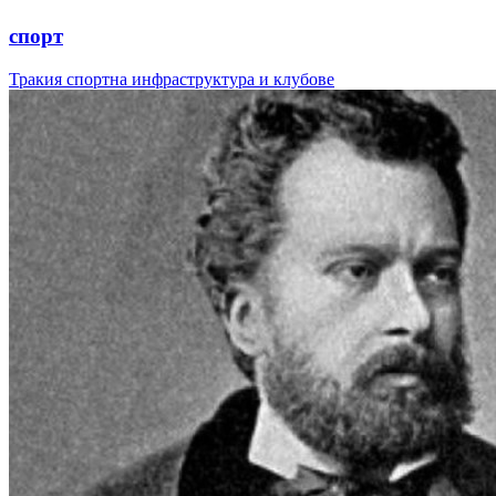
спорт
Тракия спортна инфраструктура и клубове