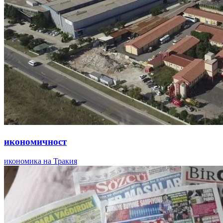
икономичност
икономика на Тракия