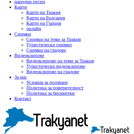
народни песни
Карти
Карти на Тракия
Карти на България
Карти на Гърция
онлайн
Снимки
Снимки на теми за Тракия
Туристически снимки
Снимки на градове
Видеоклипове
Видеоклипове на теми за Тракия
Туристически видеоклипове
Видеоклипове на градове
За нас
Условия за ползване
Политика за поверителност
Политика за бисквитки
Контакт