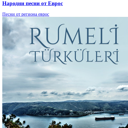
Народни песни от Еврос
Песни от региона еврос