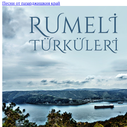
Песни от пазарджишкия край