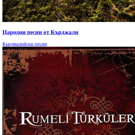
Народни песни от Кърджали
Кърджалийски песни