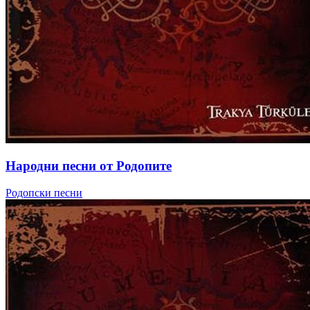
Народни песни от Родопите
Родопски песни