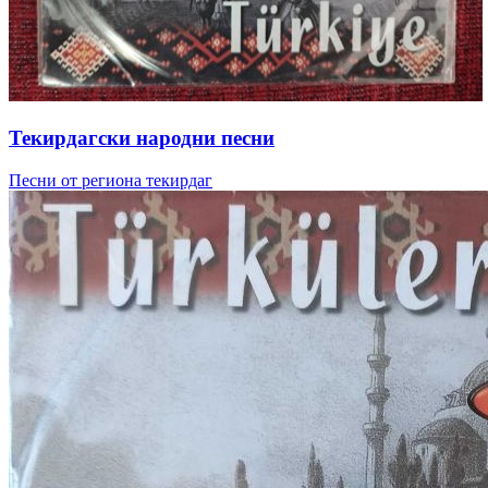
Текирдагски народни песни
Песни от региона текирдаг