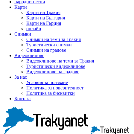
народни песни
Карти
Карти на Тракия
Карти на България
Карти на Гърция
онлайн
Снимки
Снимки на теми за Тракия
Туристически снимки
Снимки на градове
Видеоклипове
Видеоклипове на теми за Тракия
Туристически видеоклипове
Видеоклипове на градове
За нас
Условия за ползване
Политика за поверителност
Политика за бисквитки
Контакт