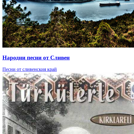
Народни песни от Сливен
Песни от сливенския край