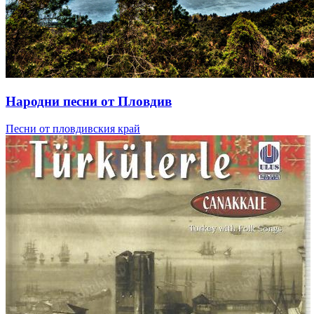
Народни песни от Пловдив
Песни от пловдивския край