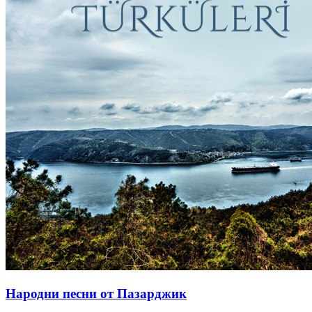
Народни песни от Пазарджик