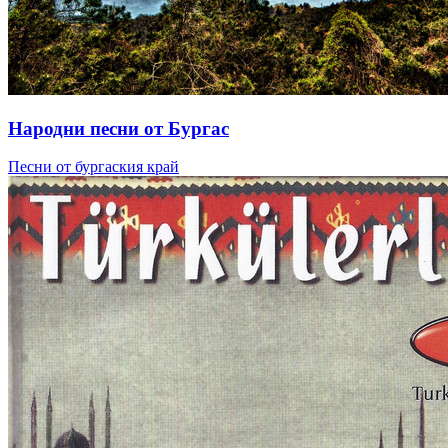
Народни песни от Бургас
Песни от бургаския край