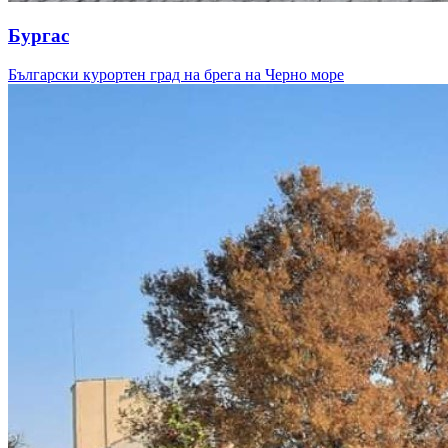
Бургас
Български курортен град на брега на Черно море