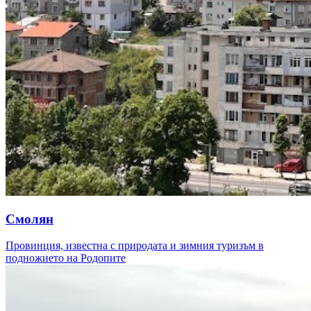
Смолян
Провинция, известна с природата и зимния туризъм в
подножието на Родопите