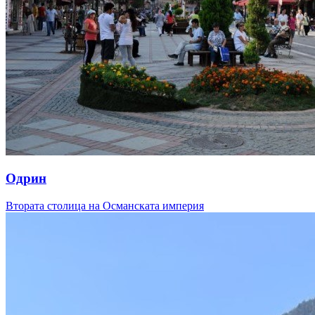
Одрин
Втората столица на Османската империя