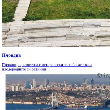
Пловдив
Провинция, известна с историческите си богатства и
плодородните си равнини