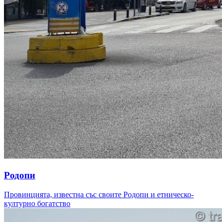
Родопи
Провинцията, известна със своите Родопи и етническо-
културно богатство