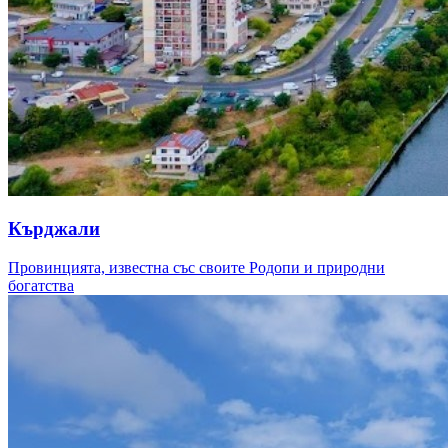
Кърджали
Провинцията, известна със своите Родопи и природни
богатства