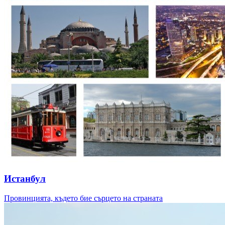
Истанбул
Провинцията, където бие сърцето на страната