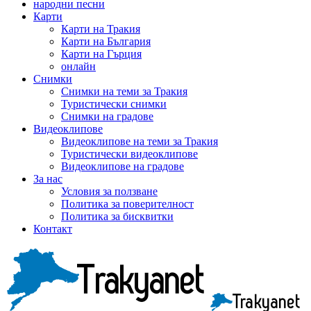
народни песни
Карти
Карти на Тракия
Карти на България
Карти на Гърция
онлайн
Снимки
Снимки на теми за Тракия
Туристически снимки
Снимки на градове
Видеоклипове
Видеоклипове на теми за Тракия
Туристически видеоклипове
Видеоклипове на градове
За нас
Условия за ползване
Политика за поверителност
Политика за бисквитки
Контакт