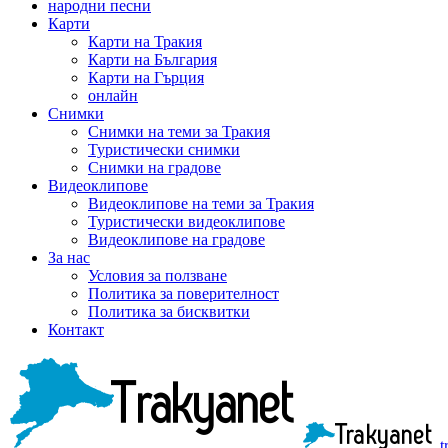
народни песни
Карти
Карти на Тракия
Карти на България
Карти на Гърция
онлайн
Снимки
Снимки на теми за Тракия
Туристически снимки
Снимки на градове
Видеоклипове
Видеоклипове на теми за Тракия
Туристически видеоклипове
Видеоклипове на градове
За нас
Условия за ползване
Политика за поверителност
Политика за бисквитки
Контакт
t