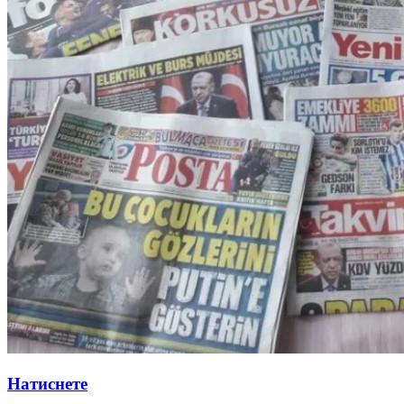
Натиснете