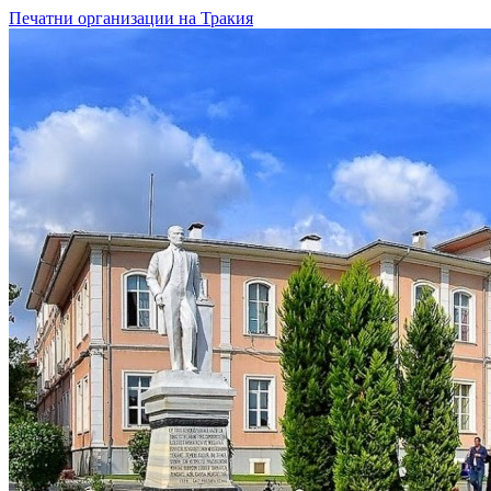
Печатни организации на Тракия