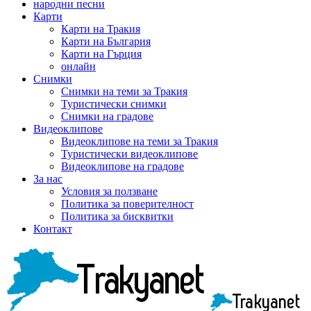
народни песни
Карти
Карти на Тракия
Карти на България
Карти на Гърция
онлайн
Снимки
Снимки на теми за Тракия
Туристически снимки
Снимки на градове
Видеоклипове
Видеоклипове на теми за Тракия
Туристически видеоклипове
Видеоклипове на градове
За нас
Условия за ползване
Политика за поверителност
Политика за бисквитки
Контакт