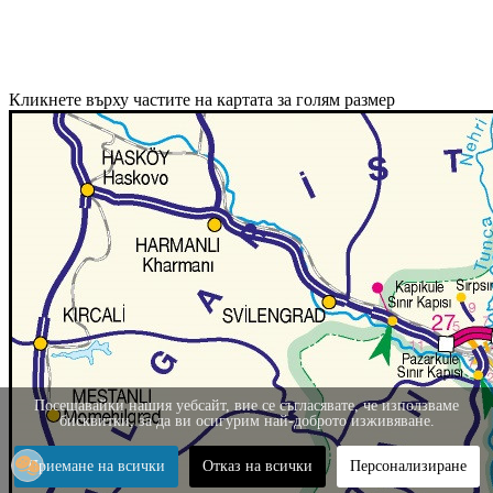
Кликнете върху частите на картата за голям размер
Посещавайки нашия уебсайт, вие се съгласявате, че използваме
бисквитки, за да ви осигурим най-доброто изживяване.
Приемане на всички
Отказ на всички
Персонализиране