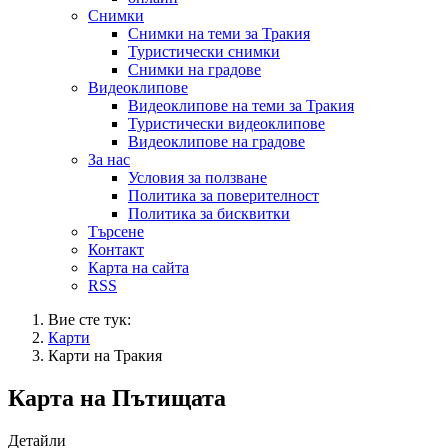
Снимки
Снимки на теми за Тракия
Туристически снимки
Снимки на градове
Видеоклипове
Видеоклипове на теми за Тракия
Туристически видеоклипове
Видеоклипове на градове
За нас
Условия за ползване
Политика за поверителност
Политика за бисквитки
Търсене
Контакт
Карта на сайта
RSS
Вие сте тук:
Карти
Карти на Тракия
Карта на Пътищата
Детайли