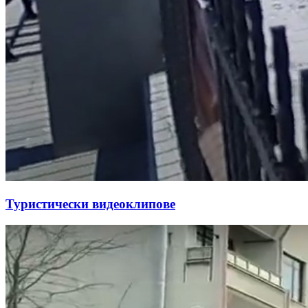
Туристически видеоклипове