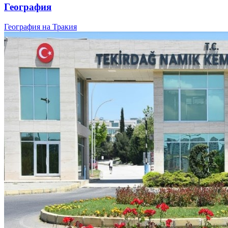
География
География на Тракия