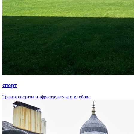
спорт
Тракия спортна инфраструктура и клубове