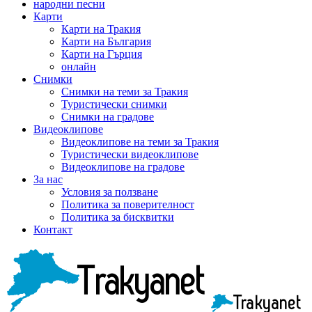
народни песни
Карти
Карти на Тракия
Карти на България
Карти на Гърция
онлайн
Снимки
Снимки на теми за Тракия
Туристически снимки
Снимки на градове
Видеоклипове
Видеоклипове на теми за Тракия
Туристически видеоклипове
Видеоклипове на градове
За нас
Условия за ползване
Политика за поверителност
Политика за бисквитки
Контакт