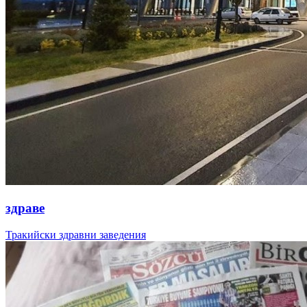
здраве
Тракийски здравни заведения