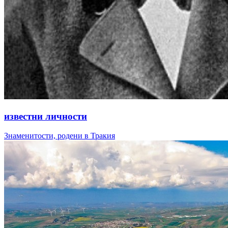
известни личности
Знаменитости, родени в Тракия