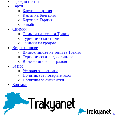
народни песни
Карти
Карти на Тракия
Карти на България
Карти на Гърция
онлайн
Снимки
Снимки на теми за Тракия
Туристически снимки
Снимки на градове
Видеоклипове
Видеоклипове на теми за Тракия
Туристически видеоклипове
Видеоклипове на градове
За нас
Условия за ползване
Политика за поверителност
Политика за бисквитки
Контакт
t