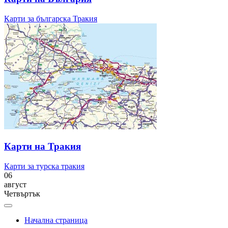
Карти за българска Тракия
Карти на Тракия
Карти за турска тракия
06
август
Четвъртък
Начална страница