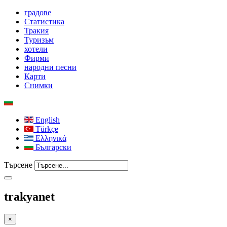
градове
Статистика
Тракия
Туризъм
хотели
Фирми
народни песни
Карти
Снимки
English
Türkçe
Ελληνικά
Български
Търсене
trakyanet
×