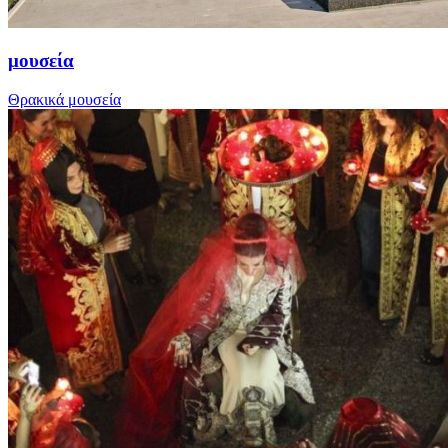
μουσεία
Θρακικά μουσεία