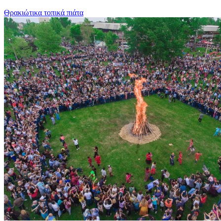
Θρακιώτικα τοπικά πιάτα