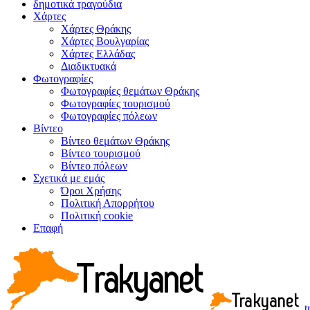
δημοτικά τραγούδια
Χάρτες
Χάρτες Θράκης
Χάρτες Βουλγαρίας
Χάρτες Ελλάδας
Διαδικτυακά
Φωτογραφίες
Φωτογραφίες θεμάτων Θράκης
Φωτογραφίες τουρισμού
Φωτογραφίες πόλεων
Βίντεο
Βίντεο θεμάτων Θράκης
Βίντεο τουρισμού
Βίντεο πόλεων
Σχετικά με εμάς
Όροι Χρήσης
Πολιτική Απορρήτου
Πολιτική cookie
Επαφή
t