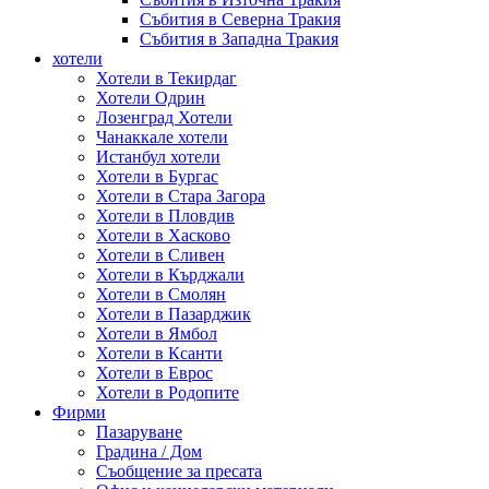
Събития в Северна Тракия
Събития в Западна Тракия
хотели
Хотели в Текирдаг
Хотели Одрин
Лозенград Хотели
Чанаккале хотели
Истанбул хотели
Хотели в Бургас
Хотели в Стара Загора
Хотели в Пловдив
Хотели в Хасково
Хотели в Сливен
Хотели в Кърджали
Хотели в Смолян
Хотели в Пазарджик
Хотели в Ямбол
Хотели в Ксанти
Хотели в Еврос
Хотели в Родопите
Фирми
Пазаруване
Градина / Дом
Съобщение за пресата