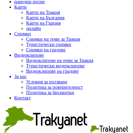
народни песни
Карти
Карти на Тракия
Карти на България
Карти на Гърция
онлайн
Снимки
Снимки на теми за Тракия
Туристически снимки
Снимки на градове
Видеоклипове
Видеоклипове на теми за Тракия
Туристически видеоклипове
Видеоклипове на градове
За нас
Условия за ползване
Политика за поверителност
Политика за бисквитки
Контакт