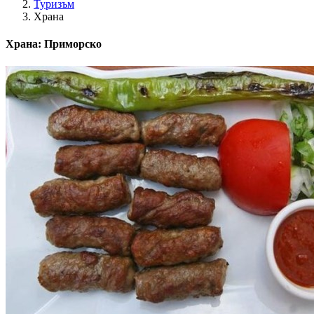
Туризъм
Храна
Храна: Приморско