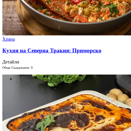
Храна
Кухня на Северна Тракия: Приморско
Детайли
Общо Съдържание: 0