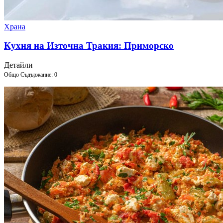
Храна
Кухня на Източна Тракия: Приморско
Детайли
Общо Съдържание: 0