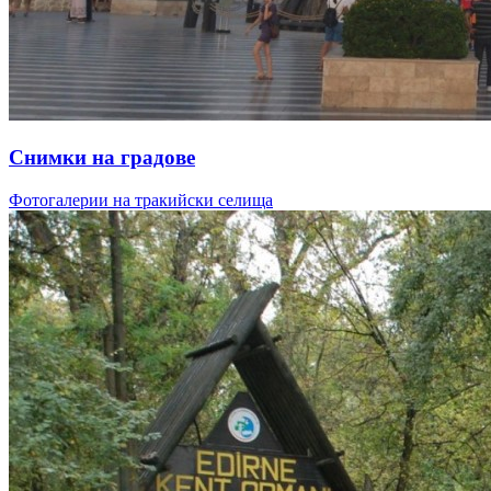
Снимки на градове
Фотогалерии на тракийски селища