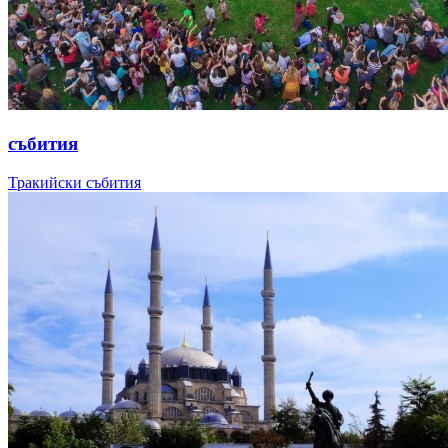
събития
Тракийски събития