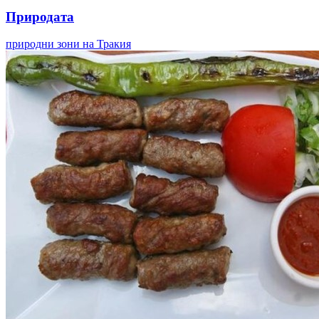
Природата
природни зони на Тракия