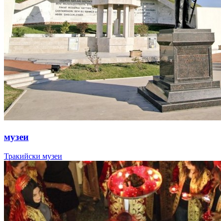
музеи
Тракийски музеи