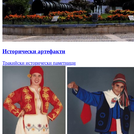
Исторически артефакти
Тракийски исторически паметници