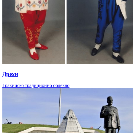
Дрехи
Тракийско традиционно облекло