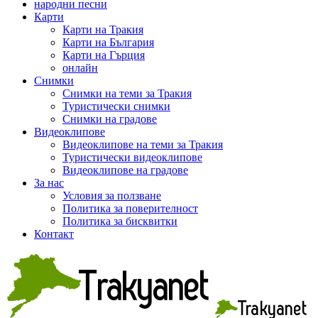
народни песни
Карти
Карти на Тракия
Карти на България
Карти на Гърция
онлайн
Снимки
Снимки на теми за Тракия
Туристически снимки
Снимки на градове
Видеоклипове
Видеоклипове на теми за Тракия
Туристически видеоклипове
Видеоклипове на градове
За нас
Условия за ползване
Политика за поверителност
Политика за бисквитки
Контакт