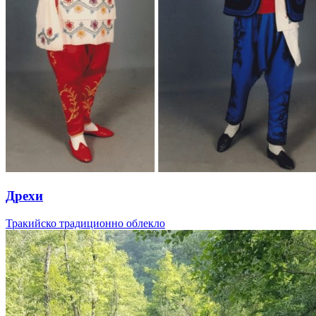
Дрехи
Тракийско традиционно облекло