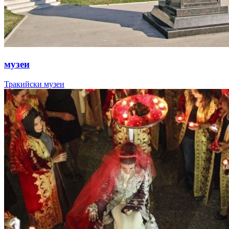
музеи
Тракийски музеи