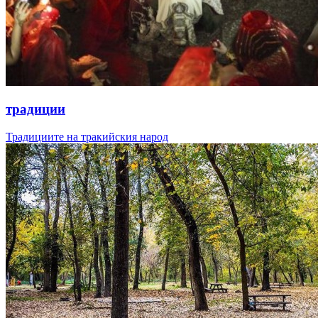
традиции
Традициите на тракийския народ