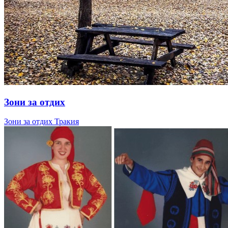
Зони за отдих
Зони за отдих Тракия