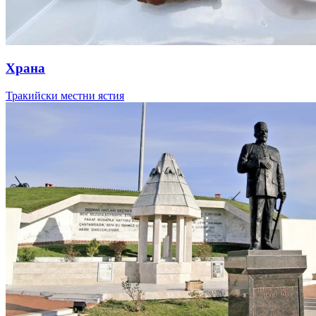
Храна
Тракийски местни ястия