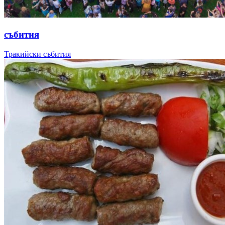
събития
Тракийски събития