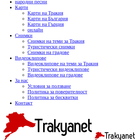
народни песни
Карти
Карти на Тракия
Карти на България
Карти на Гърция
онлайн
Снимки
Снимки на теми за Тракия
Туристически снимки
Снимки на градове
Видеоклипове
Видеоклипове на теми за Тракия
Туристически видеоклипове
Видеоклипове на градове
За нас
Условия за ползване
Политика за поверителност
Политика за бисквитки
Контакт