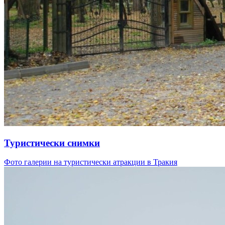
Туристически снимки
Фото галерии на туристически атракции в Тракия