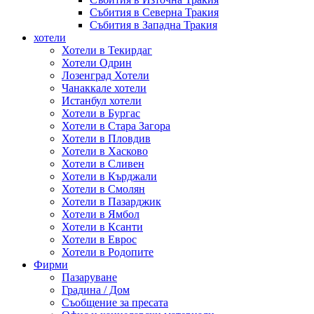
Събития в Северна Тракия
Събития в Западна Тракия
хотели
Хотели в Текирдаг
Хотели Одрин
Лозенград Хотели
Чанаккале хотели
Истанбул хотели
Хотели в Бургас
Хотели в Стара Загора
Хотели в Пловдив
Хотели в Хасково
Хотели в Сливен
Хотели в Кърджали
Хотели в Смолян
Хотели в Пазарджик
Хотели в Ямбол
Хотели в Ксанти
Хотели в Еврос
Хотели в Родопите
Фирми
Пазаруване
Градина / Дом
Съобщение за пресата