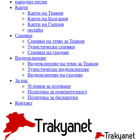
народни песни
Карти
Карти на Тракия
Карти на България
Карти на Гърция
онлайн
Снимки
Снимки на теми за Тракия
Туристически снимки
Снимки на градове
Видеоклипове
Видеоклипове на теми за Тракия
Туристически видеоклипове
Видеоклипове на градове
За нас
Условия за ползване
Политика за поверителност
Политика за бисквитки
Контакт