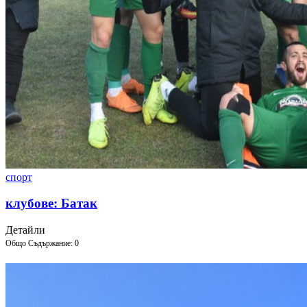
спорт
клубове: Батак
Детайли
Общо Съдържание: 0