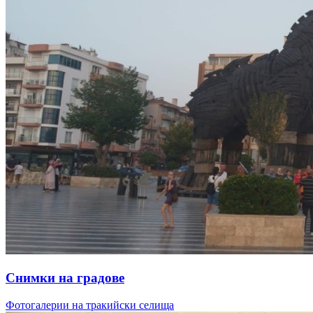
Снимки на градове
Фотогалерии на тракийски селища