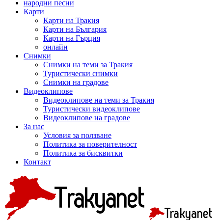
народни песни
Карти
Карти на Тракия
Карти на България
Карти на Гърция
онлайн
Снимки
Снимки на теми за Тракия
Туристически снимки
Снимки на градове
Видеоклипове
Видеоклипове на теми за Тракия
Туристически видеоклипове
Видеоклипове на градове
За нас
Условия за ползване
Политика за поверителност
Политика за бисквитки
Контакт