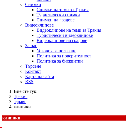
Снимки
Снимки на теми за Тракия
Туристически снимки
Снимки на градове
Видеоклипове
Видеоклипове на теми за Тракия
Туристически видеоклипове
Видеоклипове на градове
За нас
Условия за ползване
Политика за поверителност
Политика за бисквитки
Търсене
Контакт
Карта на сайта
RSS
Вие сте тук:
Тракия
здраве
клиники
клиники