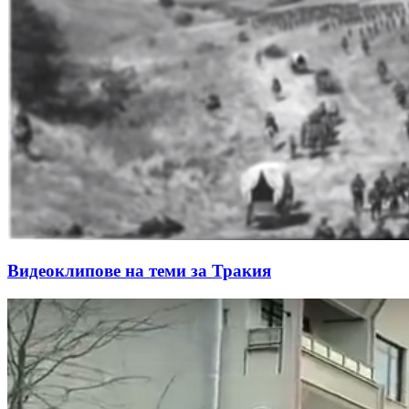
Видеоклипове на теми за Тракия