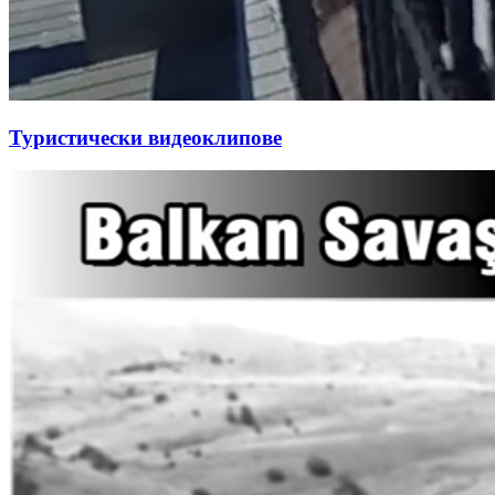
Туристически видеоклипове