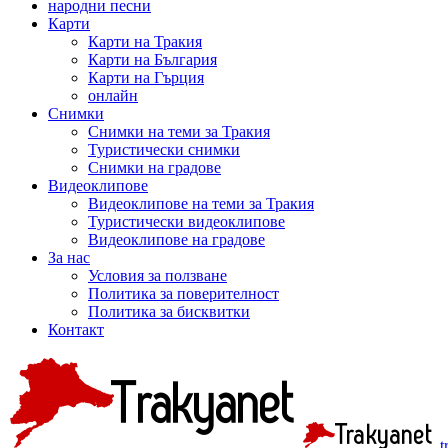
народни песни
Карти
Карти на Тракия
Карти на България
Карти на Гърция
онлайн
Снимки
Снимки на теми за Тракия
Туристически снимки
Снимки на градове
Видеоклипове
Видеоклипове на теми за Тракия
Туристически видеоклипове
Видеоклипове на градове
За нас
Условия за ползване
Политика за поверителност
Политика за бисквитки
Контакт
t