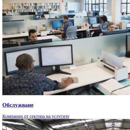
Обслужване
Компании от сектора на услугите