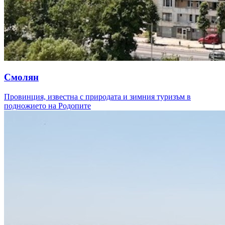
Смолян
Провинция, известна с природата и зимния туризъм в
подножието на Родопите