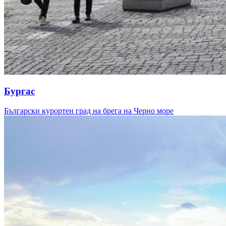
Бургас
Български курортен град на брега на Черно море