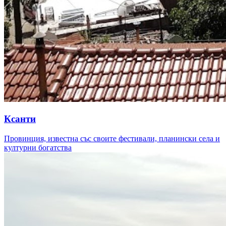
Ксанти
Провинция, известна със своите фестивали, планински села и
културни богатства