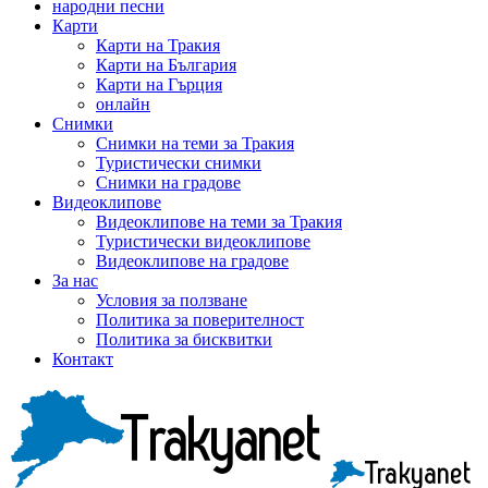
народни песни
Карти
Карти на Тракия
Карти на България
Карти на Гърция
онлайн
Снимки
Снимки на теми за Тракия
Туристически снимки
Снимки на градове
Видеоклипове
Видеоклипове на теми за Тракия
Туристически видеоклипове
Видеоклипове на градове
За нас
Условия за ползване
Политика за поверителност
Политика за бисквитки
Контакт