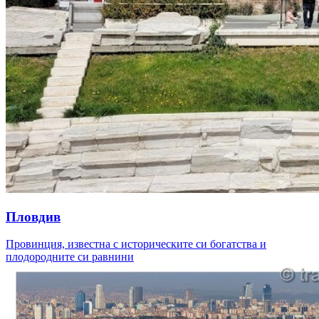
Пловдив
Провинция, известна с историческите си богатства и
плодородните си равнини