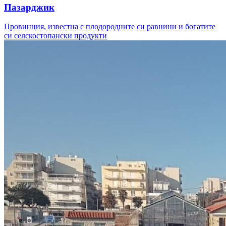
Пазарджик
Провинция, известна с плодородните си равнини и богатите
си селскостопански продукти