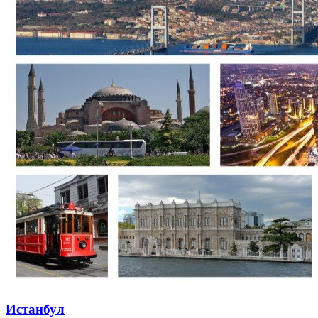
Истанбул