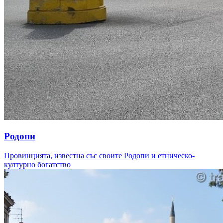
Родопи
Провинцията, известна със своите Родопи и етническо-
културно богатство