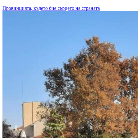
Провинцията, където бие сърцето на страната