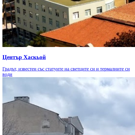
Център Хаскьой
Градът, известен със статуите на светците си и термалните си
води