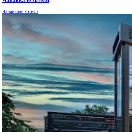
Чанаккале хотели
Чанаккале хотели