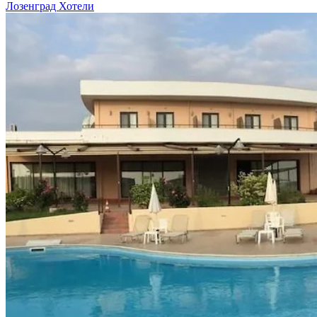
Лозенград Хотели