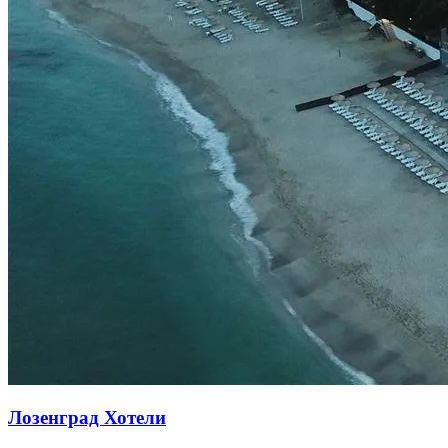
Лозенград Хотели