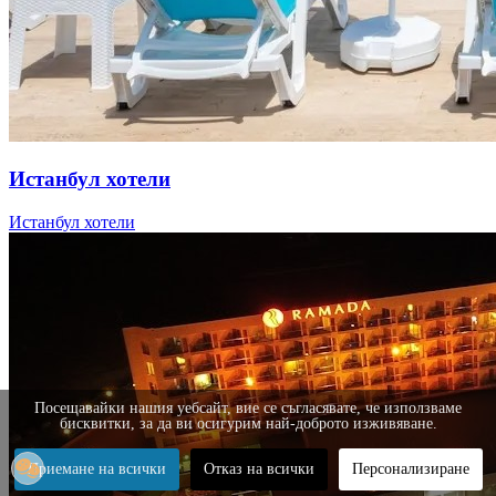
Истанбул хотели
Истанбул хотели
Посещавайки нашия уебсайт, вие се съгласявате, че използваме
бисквитки, за да ви осигурим най-доброто изживяване.
Приемане на всички
Отказ на всички
Персонализиране