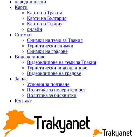
народни песни
Карти
Карти на Тракия
Карти на България
Карти на Гърция
онлайн
Снимки
Снимки на теми за Тракия
Туристически снимки
Снимки на градове
Видеоклипове
Видеоклипове на теми за Тракия
Туристически видеоклипове
Видеоклипове на градове
За нас
Условия за ползване
Политика за поверителност
Политика за бисквитки
Контакт