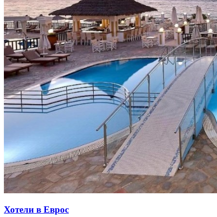
Хотели в Еврос