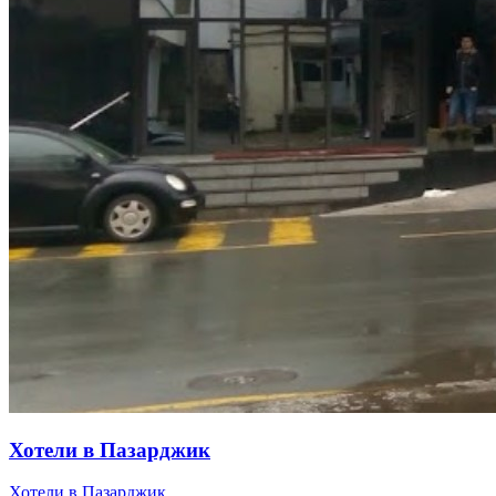
Хотели в Пазарджик
Хотели в Пазарджик