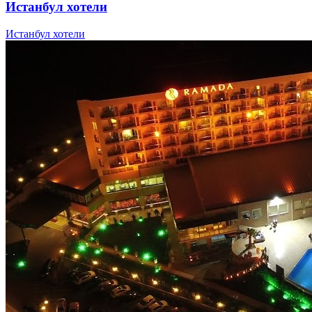
Истанбул хотели
Истанбул хотели