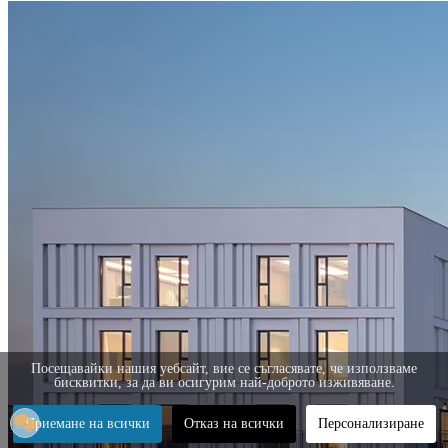
Посещавайки нашия уебсайт, вие се съгласявате, че използваме
бисквитки, за да ви осигурим най-доброто изживяване.
Приемане на всички
Отказ на всички
Персонализиране