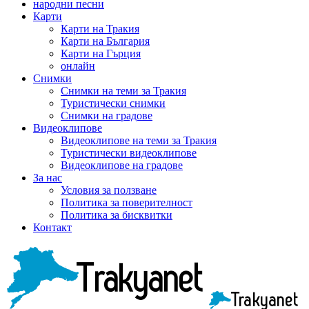
народни песни
Карти
Карти на Тракия
Карти на България
Карти на Гърция
онлайн
Снимки
Снимки на теми за Тракия
Туристически снимки
Снимки на градове
Видеоклипове
Видеоклипове на теми за Тракия
Туристически видеоклипове
Видеоклипове на градове
За нас
Условия за ползване
Политика за поверителност
Политика за бисквитки
Контакт