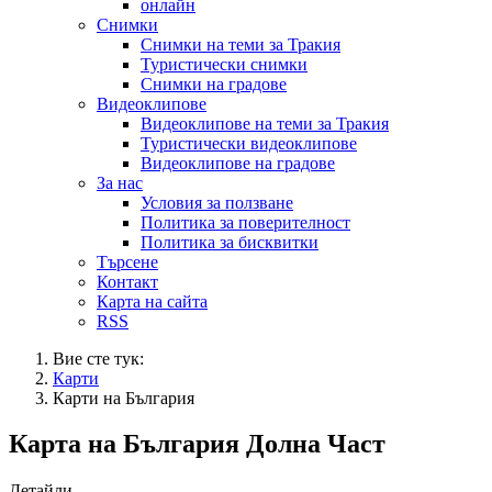
онлайн
Снимки
Снимки на теми за Тракия
Туристически снимки
Снимки на градове
Видеоклипове
Видеоклипове на теми за Тракия
Туристически видеоклипове
Видеоклипове на градове
За нас
Условия за ползване
Политика за поверителност
Политика за бисквитки
Търсене
Контакт
Карта на сайта
RSS
Вие сте тук:
Карти
Карти на България
Карта на България Долна Част
Детайли