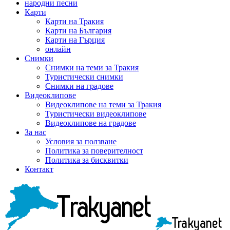
народни песни
Карти
Карти на Тракия
Карти на България
Карти на Гърция
онлайн
Снимки
Снимки на теми за Тракия
Туристически снимки
Снимки на градове
Видеоклипове
Видеоклипове на теми за Тракия
Туристически видеоклипове
Видеоклипове на градове
За нас
Условия за ползване
Политика за поверителност
Политика за бисквитки
Контакт