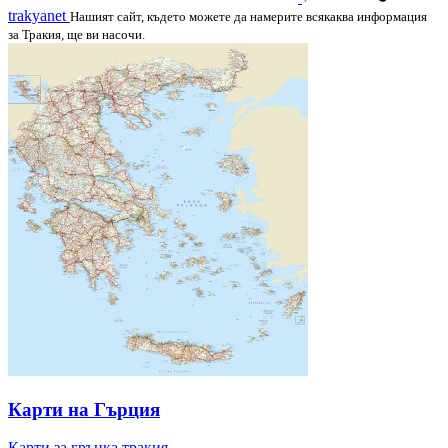
trakyanet
Нашият сайт, където можете да намерите всякаква информация
за Тракия, ще ви насочи.
Карти на Гърция
Карти за гръцка тракия