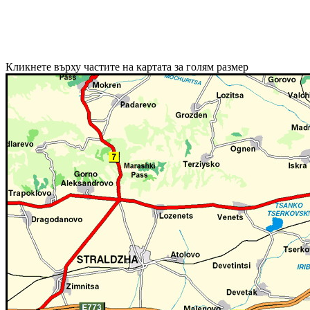
Кликнете върху частите на картата за голям размер