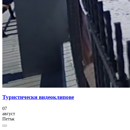
Туристически видеоклипове
07
август
Петък