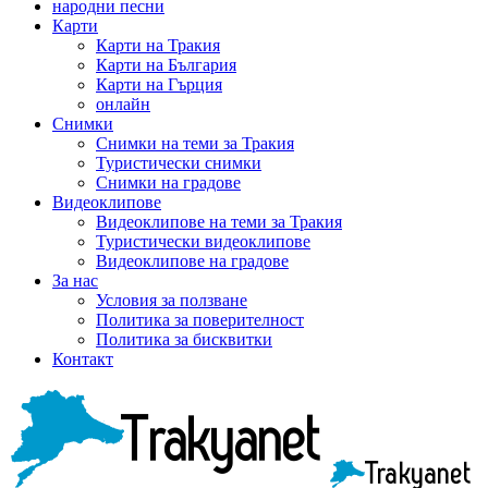
народни песни
Карти
Карти на Тракия
Карти на България
Карти на Гърция
онлайн
Снимки
Снимки на теми за Тракия
Туристически снимки
Снимки на градове
Видеоклипове
Видеоклипове на теми за Тракия
Туристически видеоклипове
Видеоклипове на градове
За нас
Условия за ползване
Политика за поверителност
Политика за бисквитки
Контакт