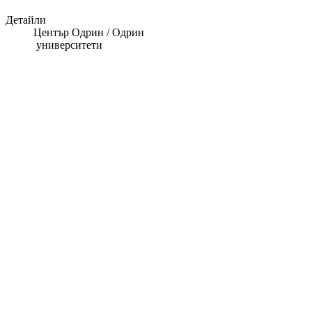
Детайли
Център Одрин / Одрин
университети