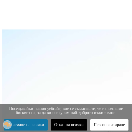
Посещавайки нашия уебсайт, вие се съгласявате, че използваме
бисквитки, за да ви осигурим най-доброто изживяване.
Приемане на всички
Отказ на всички
Персонализиране