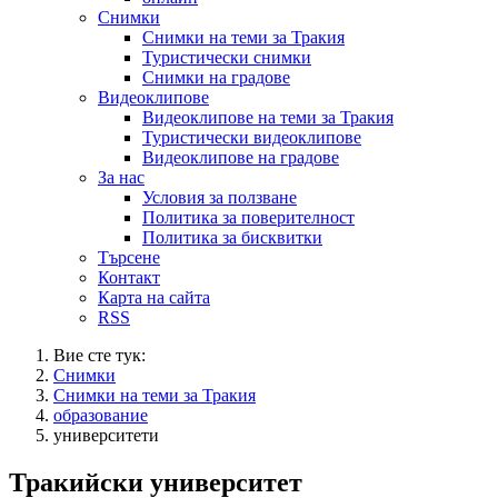
Снимки
Снимки на теми за Тракия
Туристически снимки
Снимки на градове
Видеоклипове
Видеоклипове на теми за Тракия
Туристически видеоклипове
Видеоклипове на градове
За нас
Условия за ползване
Политика за поверителност
Политика за бисквитки
Търсене
Контакт
Карта на сайта
RSS
Вие сте тук:
Снимки
Снимки на теми за Тракия
образование
университети
Тракийски университет