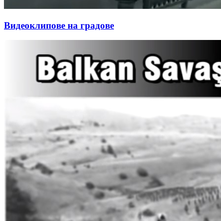
Видеоклипове на градове