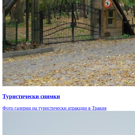
Туристически снимки
Фото галерии на туристически атракции в Тракия