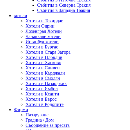
Събития в Северна Тракия
Събития в Западна Тракия
хотели
Хотели в Текирдаг
Хотели Одрин
Лозенград Хотели
Чанаккале хотели
Истанбул хотели
Хотели в Бургас
Хотели в Стара Загора
Хотели в Пловдив
Хотели в Хасково
Хотели в Сливен
Хотели в Кърджали
Хотели в Смолян
Хотели в Пазарджик
Хотели в Ямбол
Хотели в Ксанти
Хотели в Еврос
Хотели в Родопите
Фирми
Пазаруване
Градина / Дом
Съобщение за пресата