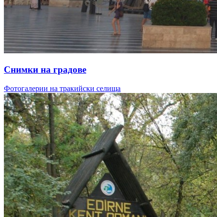
Снимки на градове
Фотогалерии на тракийски селища