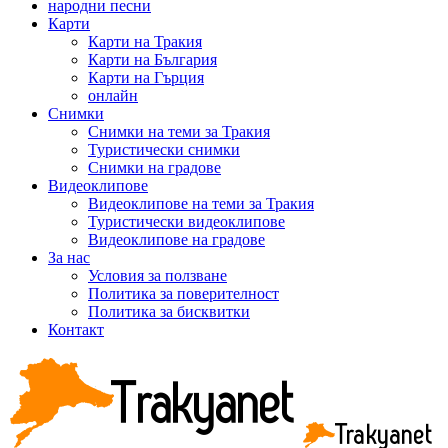
народни песни
Карти
Карти на Тракия
Карти на България
Карти на Гърция
онлайн
Снимки
Снимки на теми за Тракия
Туристически снимки
Снимки на градове
Видеоклипове
Видеоклипове на теми за Тракия
Туристически видеоклипове
Видеоклипове на градове
За нас
Условия за ползване
Политика за поверителност
Политика за бисквитки
Контакт