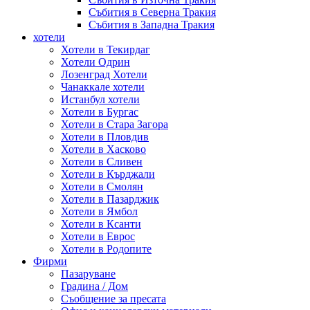
Събития в Северна Тракия
Събития в Западна Тракия
хотели
Хотели в Текирдаг
Хотели Одрин
Лозенград Хотели
Чанаккале хотели
Истанбул хотели
Хотели в Бургас
Хотели в Стара Загора
Хотели в Пловдив
Хотели в Хасково
Хотели в Сливен
Хотели в Кърджали
Хотели в Смолян
Хотели в Пазарджик
Хотели в Ямбол
Хотели в Ксанти
Хотели в Еврос
Хотели в Родопите
Фирми
Пазаруване
Градина / Дом
Съобщение за пресата