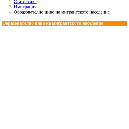
Статистика
Имиграция
Образователно ниво на мигрантското население
Образователно ниво на мигрантското население