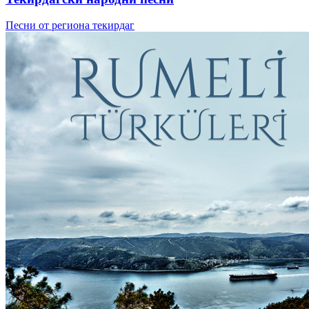
Песни от региона текирдаг