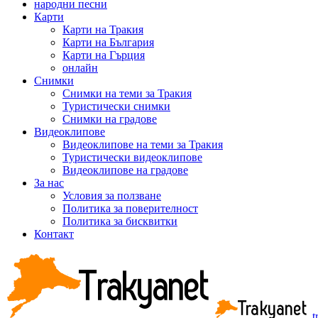
народни песни
Карти
Карти на Тракия
Карти на България
Карти на Гърция
онлайн
Снимки
Снимки на теми за Тракия
Туристически снимки
Снимки на градове
Видеоклипове
Видеоклипове на теми за Тракия
Туристически видеоклипове
Видеоклипове на градове
За нас
Условия за ползване
Политика за поверителност
Политика за бисквитки
Контакт
t