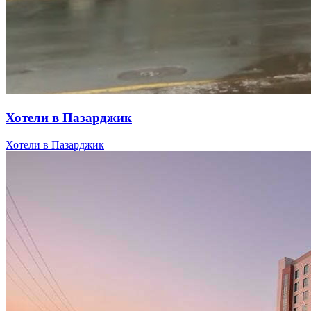
Хотели в Пазарджик
Хотели в Пазарджик