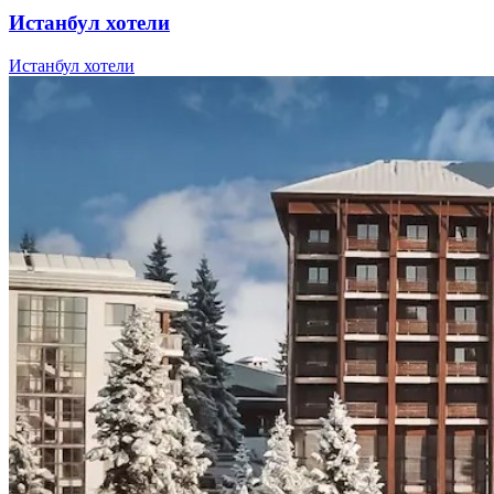
Истанбул хотели
Истанбул хотели