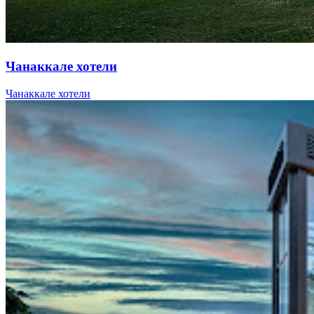
Чанаккале хотели
Чанаккале хотели