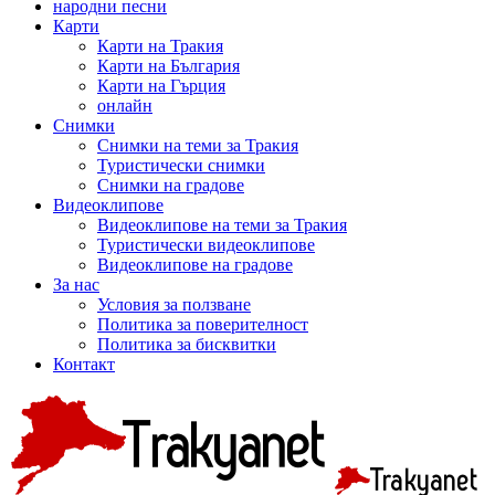
народни песни
Карти
Карти на Тракия
Карти на България
Карти на Гърция
онлайн
Снимки
Снимки на теми за Тракия
Туристически снимки
Снимки на градове
Видеоклипове
Видеоклипове на теми за Тракия
Туристически видеоклипове
Видеоклипове на градове
За нас
Условия за ползване
Политика за поверителност
Политика за бисквитки
Контакт