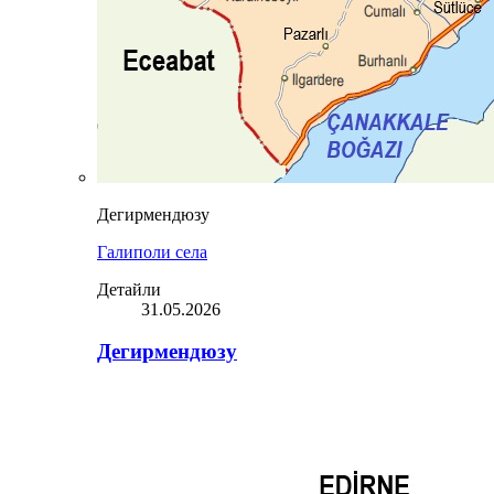
Дегирмендюзу
Галиполи села
Детайли
31.05.2026
Дегирмендюзу