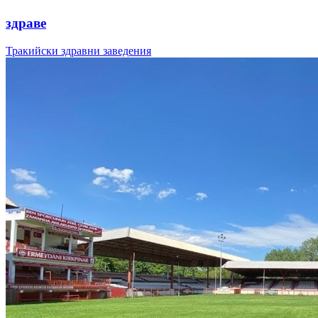
здраве
Тракийски здравни заведения