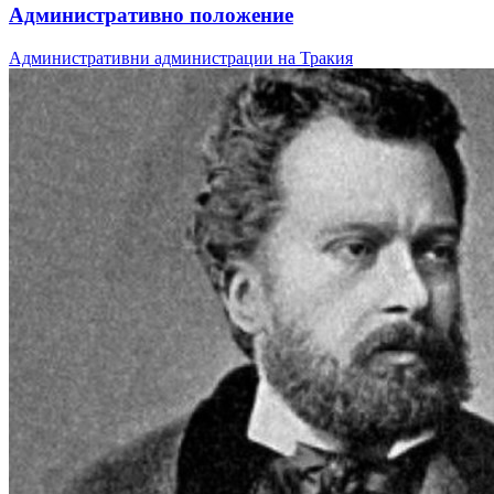
Административно положение
Административни администрации на Тракия