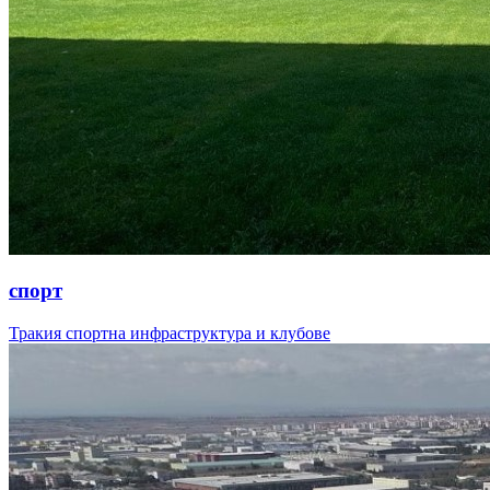
спорт
Тракия спортна инфраструктура и клубове