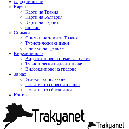
народни песни
Карти
Карти на Тракия
Карти на България
Карти на Гърция
онлайн
Снимки
Снимки на теми за Тракия
Туристически снимки
Снимки на градове
Видеоклипове
Видеоклипове на теми за Тракия
Туристически видеоклипове
Видеоклипове на градове
За нас
Условия за ползване
Политика за поверителност
Политика за бисквитки
Контакт