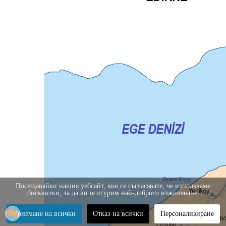
Посещавайки нашия уебсайт, вие се съгласявате, че използваме
бисквитки, за да ви осигурим най-доброто изживяване.
Приемане на всички
Отказ на всички
Персонализиране