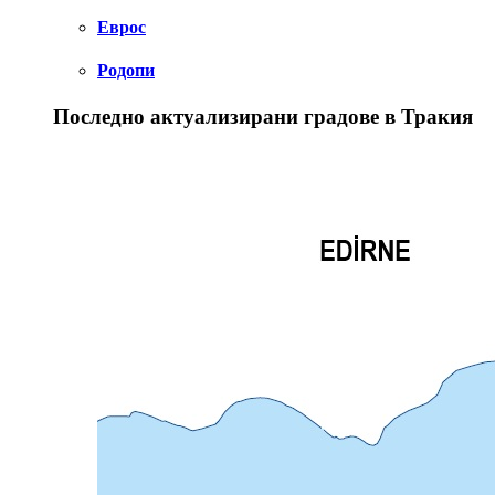
Еврос
Родопи
Последно актуализирани градове в Тракия