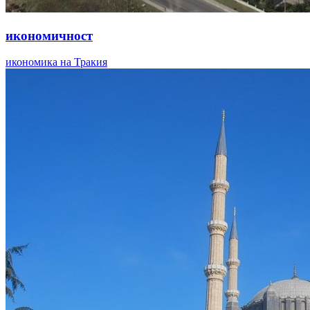
икономичност
икономика на Тракия