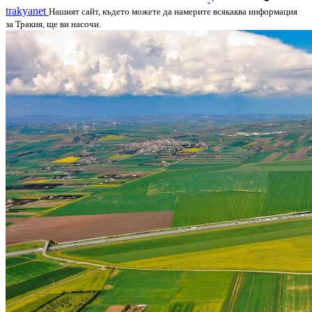
trakyanet
Нашият сайт, където можете да намерите всякаква информация
за Тракия, ще ви насочи.