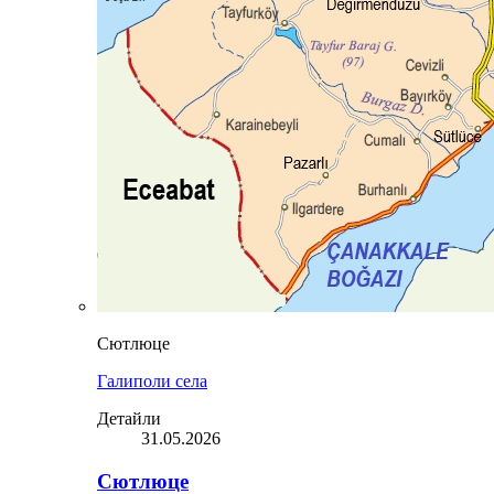
Сютлюце
Галиполи села
Детайли
31.05.2026
Сютлюце