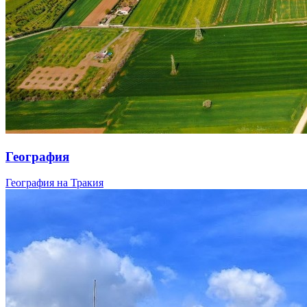
География
География на Тракия