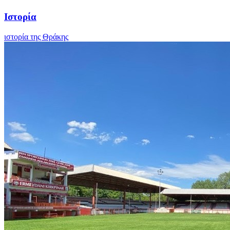
Ιστορία
ιστορία της Θράκης