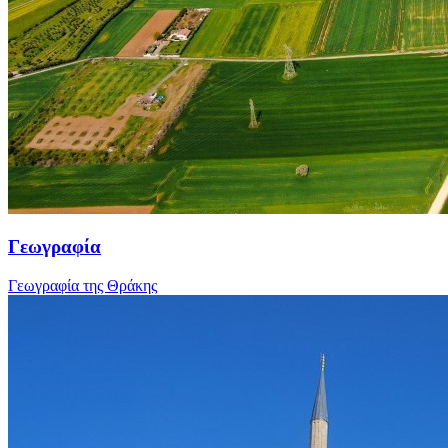
Γεωγραφία
Γεωγραφία της Θράκης