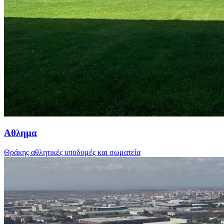
Αθλημα
Θράκης αθλητικές υποδομές και σωματεία