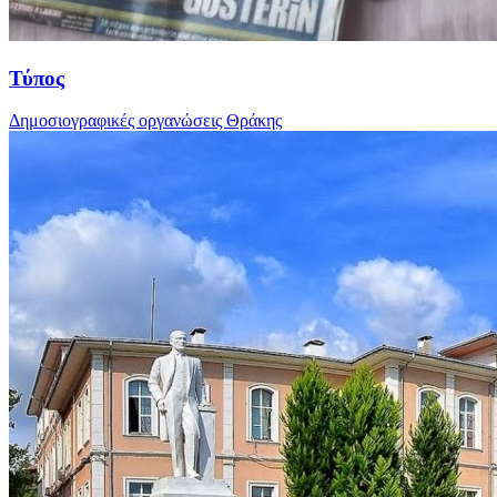
Τύπος
Δημοσιογραφικές οργανώσεις Θράκης