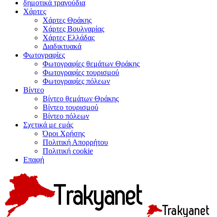
δημοτικά τραγούδια
Χάρτες
Χάρτες Θράκης
Χάρτες Βουλγαρίας
Χάρτες Ελλάδας
Διαδικτυακά
Φωτογραφίες
Φωτογραφίες θεμάτων Θράκης
Φωτογραφίες τουρισμού
Φωτογραφίες πόλεων
Βίντεο
Βίντεο θεμάτων Θράκης
Βίντεο τουρισμού
Βίντεο πόλεων
Σχετικά με εμάς
Όροι Χρήσης
Πολιτική Απορρήτου
Πολιτική cookie
Επαφή