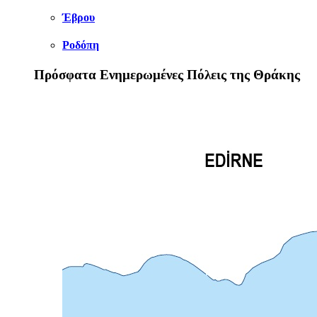
Έβρου
Ροδόπη
Πρόσφατα Ενημερωμένες Πόλεις της Θράκης