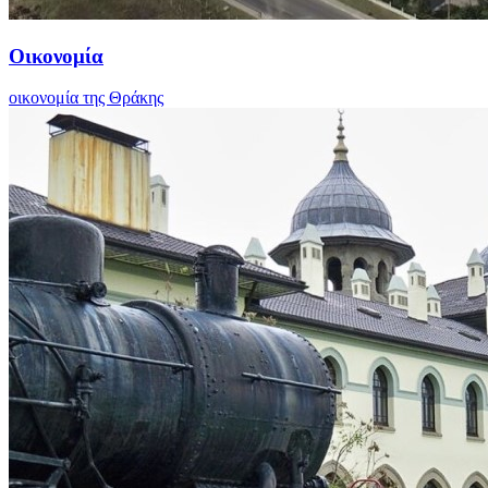
Οικονομία
οικονομία της Θράκης