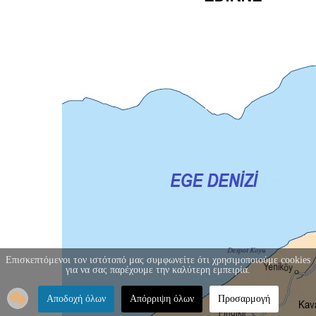
Επισκεπτόμενοι τον ιστότοπό μας συμφωνείτε ότι χρησιμοποιούμε cookies
για να σας παρέχουμε την καλύτερη εμπειρία.
Αποδοχή όλων
Απόρριψη όλων
Προσαρμογή