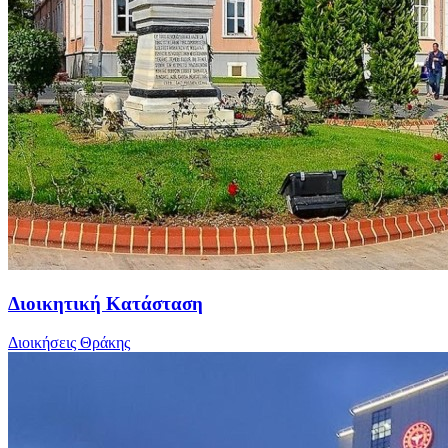
Διοικητική Κατάσταση
Διοικήσεις Θράκης