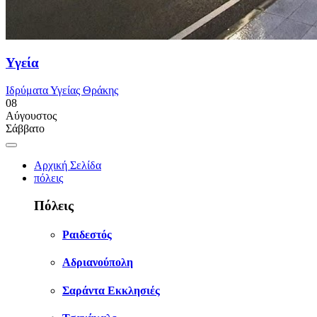
Υγεία
Ιδρύματα Υγείας Θράκης
08
Αύγουστος
Σάββατο
Αρχική Σελίδα
πόλεις
Πόλεις
Ραιδεστός
Αδριανούπολη
Σαράντα Εκκλησιές