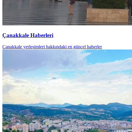
Çanakkale Haberleri
Çanakkale yerleşimleri hakkındaki en güncel haberler