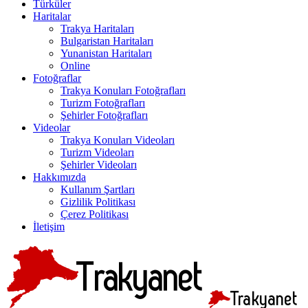
Türküler
Haritalar
Trakya Haritaları
Bulgaristan Haritaları
Yunanistan Haritaları
Online
Fotoğraflar
Trakya Konuları Fotoğrafları
Turizm Fotoğrafları
Şehirler Fotoğrafları
Videolar
Trakya Konuları Videoları
Turizm Videoları
Şehirler Videoları
Hakkımızda
Kullanım Şartları
Gizlilik Politikası
Çerez Politikası
İletişim