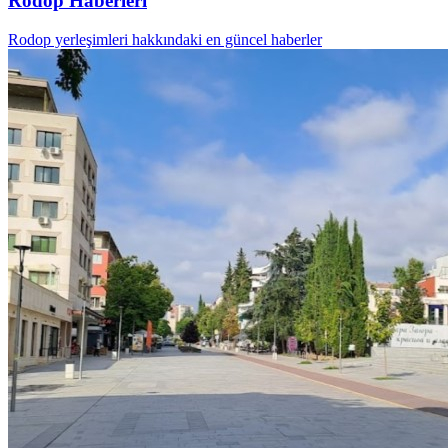
Rodop Haberleri
Rodop yerleşimleri hakkındaki en güncel haberler