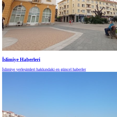
İslimiye Haberleri
İslimiye yerleşimleri hakkındaki en güncel haberler