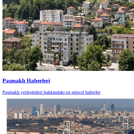
Paşmaklı Haberleri
Paşmaklı yerleşimleri hakkındaki en güncel haberler