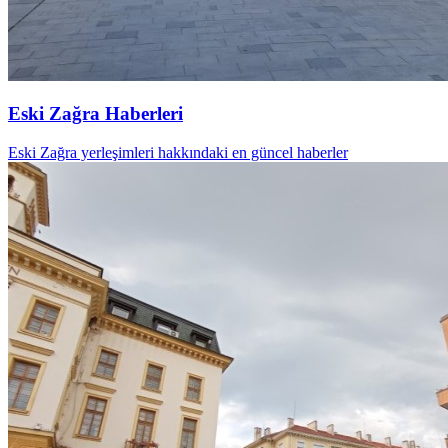
Eski Zağra Haberleri
Eski Zağra yerleşimleri hakkındaki en güncel haberler