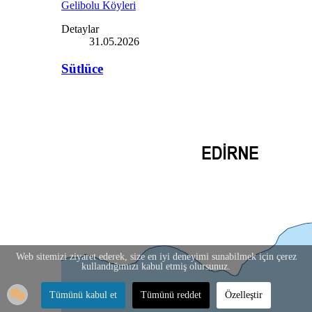
Gelibolu Köyleri
Detaylar
31.05.2026
Sütlüce
Web sitemizi ziyaret ederek, size en iyi deneyimi sunabilmek için çerez
kullandığımızı kabul etmiş olursunuz.
Tümünü kabul et
Tümünü reddet
Özelleştir