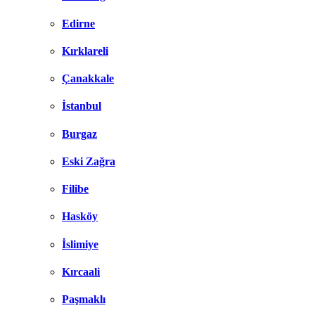
Edirne
Kırklareli
Çanakkale
İstanbul
Burgaz
Eski Zağra
Filibe
Hasköy
İslimiye
Kırcaali
Paşmaklı