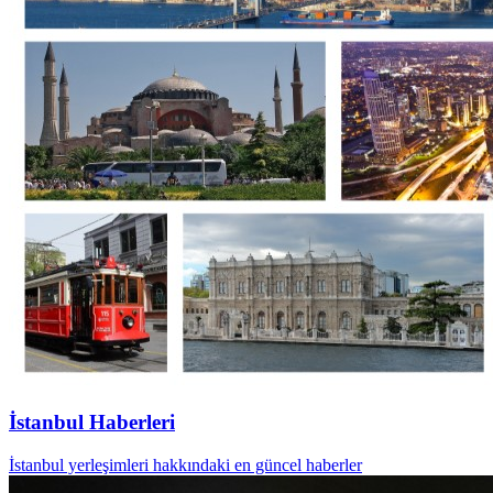
İstanbul Haberleri
İstanbul yerleşimleri hakkındaki en güncel haberler