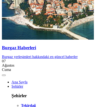
Burgaz Haberleri
Burgaz yerleşimleri hakkındaki en güncel haberler
07
Ağustos
Cuma
Ana Sayfa
Şehirler
Şehirler
Tekirdağ