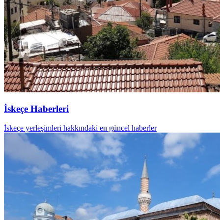
İskeçe Haberleri
İskeçe yerleşimleri hakkındaki en güncel haberler