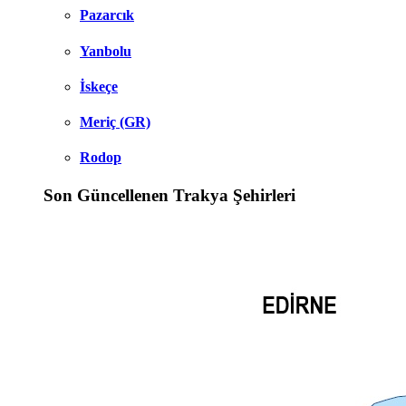
Pazarcık
Yanbolu
İskeçe
Meriç (GR)
Rodop
Son Güncellenen Trakya Şehirleri