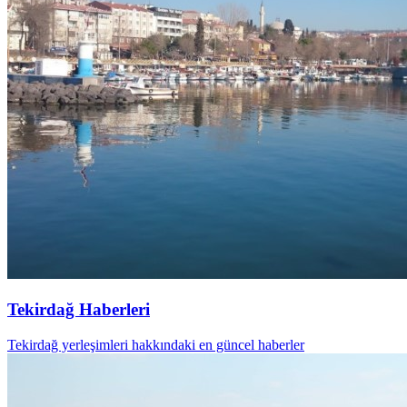
Tekirdağ Haberleri
Tekirdağ yerleşimleri hakkındaki en güncel haberler