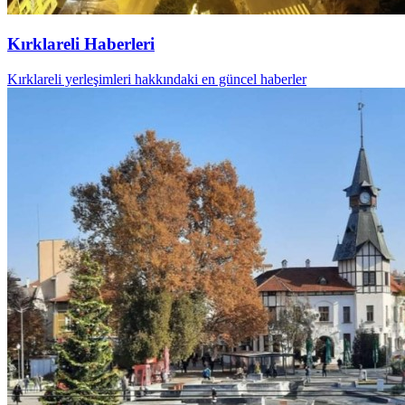
Kırklareli Haberleri
Kırklareli yerleşimleri hakkındaki en güncel haberler