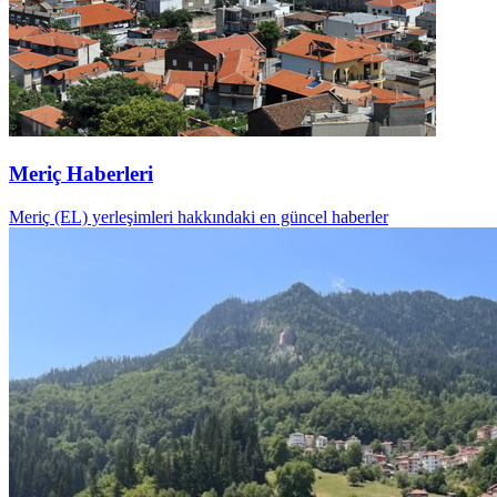
Meriç Haberleri
Meriç (EL) yerleşimleri hakkındaki en güncel haberler