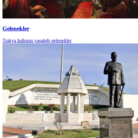
Gelenekler
Trakya halkının yaşattığı gelenekler