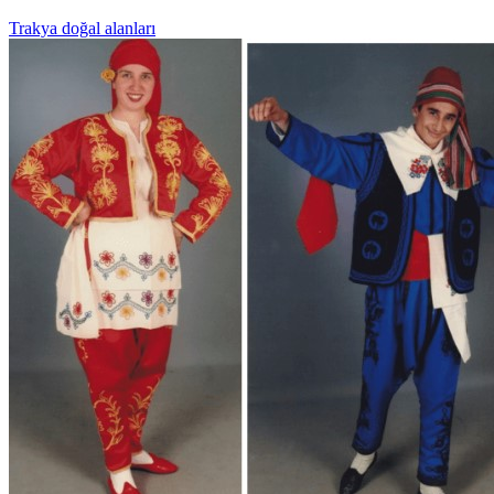
Trakya doğal alanları