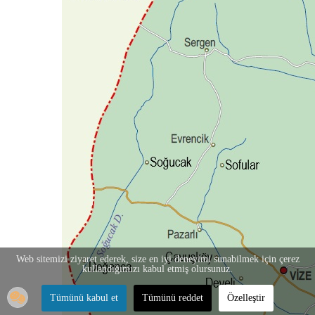
Web sitemizi ziyaret ederek, size en iyi deneyimi sunabilmek için çerez
kullandığımızı kabul etmiş olursunuz.
Tümünü kabul et
Tümünü reddet
Özelleştir