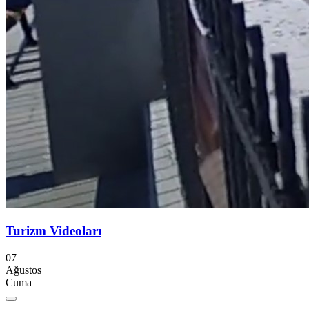
Turizm Videoları
07
Ağustos
Cuma