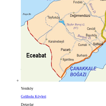
Yeniköy
Gelibolu Köyleri
Detaylar