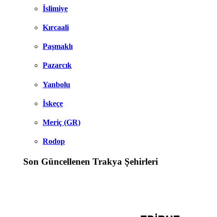
İslimiye
Kırcaali
Paşmaklı
Pazarcık
Yanbolu
İskeçe
Meriç (GR)
Rodop
Son Güncellenen Trakya Şehirleri