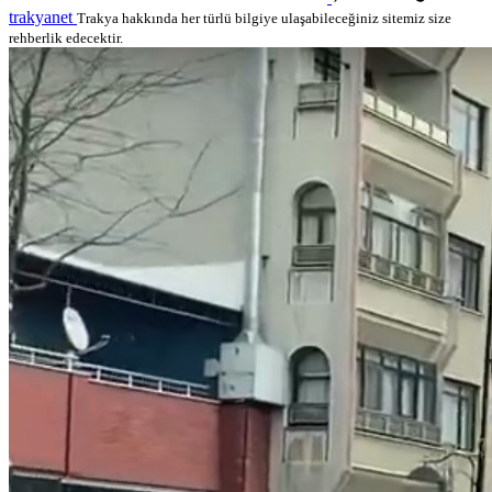
trakyanet
Trakya hakkında her türlü bilgiye ulaşabileceğiniz sitemiz size
rehberlik edecektir.