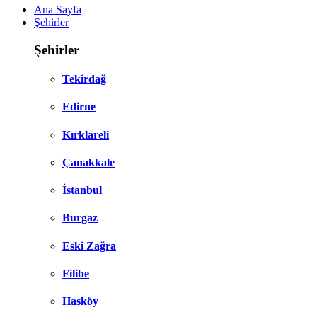
Ana Sayfa
Şehirler
Şehirler
Tekirdağ
Edirne
Kırklareli
Çanakkale
İstanbul
Burgaz
Eski Zağra
Filibe
Hasköy