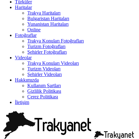
Türküler
Haritalar
Trakya Haritaları
Bulgaristan Haritaları
Yunanistan Haritaları
Online
Fotoğraflar
Trakya Konuları Fotoğrafları
Turizm Fotoğrafları
Şehirler Fotoğrafları
Videolar
Trakya Konuları Videoları
Turizm Videoları
Şehirler Videoları
Hakkımızda
Kullanım Şartları
Gizlilik Politikası
Çerez Politikası
İletişim