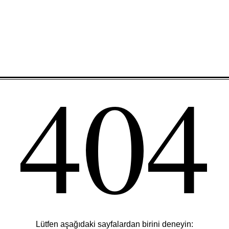
404
Lütfen aşağıdaki sayfalardan birini deneyin: