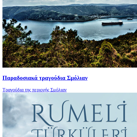
Παραδοσιακά τραγούδια Σμόλιαν
Τραγούδια της περιοχής Σμόλιαν