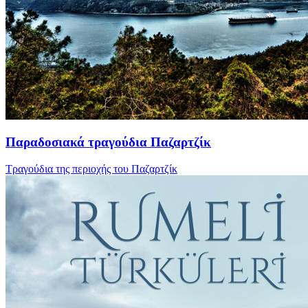
Παραδοσιακά τραγούδια Παζαρτζίκ
Τραγούδια της περιοχής του Παζαρτζίκ