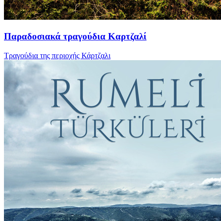
Παραδοσιακά τραγούδια Καρτζαλί
Τραγούδια της περιοχής Κάρτζαλι