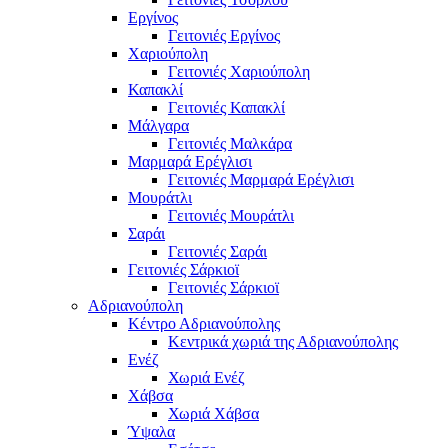
Εργίνος
Γειτονιές Εργίνος
Χαριούπολη
Γειτονιές Χαριούπολη
Καπακλί
Γειτονιές Καπακλί
Μάλγαρα
Γειτονιές Μαλκάρα
Μαρμαρά Ερέγλισι
Γειτονιές Μαρμαρά Ερέγλισι
Μουράτλι
Γειτονιές Μουράτλι
Σαράι
Γειτονιές Σαράι
Γειτονιές Σάρκιοϊ
Γειτονιές Σάρκιοϊ
Αδριανούπολη
Κέντρο Αδριανούπολης
Κεντρικά χωριά της Αδριανούπολης
Ενέζ
Χωριά Ενέζ
Χάβσα
Χωριά Χάβσα
Ύψαλα