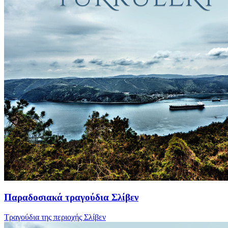
Παραδοσιακά τραγούδια Σλίβεν
Τραγούδια της περιοχής Σλίβεν