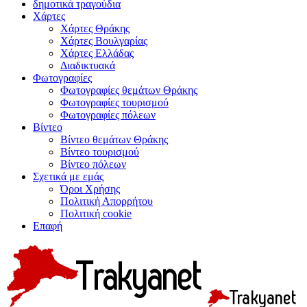
δημοτικά τραγούδια
Χάρτες
Χάρτες Θράκης
Χάρτες Βουλγαρίας
Χάρτες Ελλάδας
Διαδικτυακά
Φωτογραφίες
Φωτογραφίες θεμάτων Θράκης
Φωτογραφίες τουρισμού
Φωτογραφίες πόλεων
Βίντεο
Βίντεο θεμάτων Θράκης
Βίντεο τουρισμού
Βίντεο πόλεων
Σχετικά με εμάς
Όροι Χρήσης
Πολιτική Απορρήτου
Πολιτική cookie
Επαφή