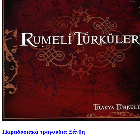
Παραδοσιακά τραγούδια Ξάνθη