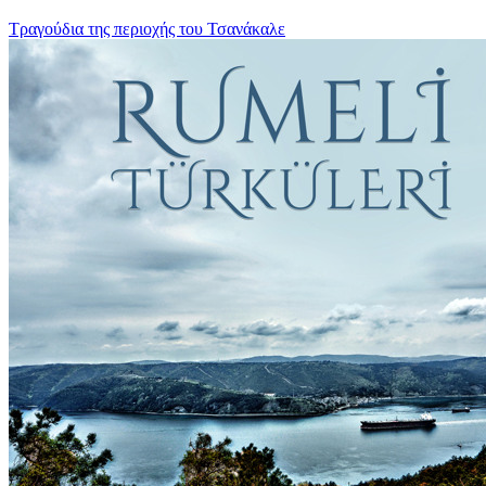
Τραγούδια της περιοχής του Τσανάκαλε