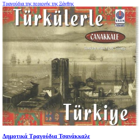
Τραγούδια της περιοχής της Ξάνθης
Δημοτικά Τραγούδια Τσανάκκαλε