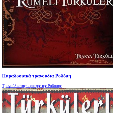
Παραδοσιακά τραγούδια Ροδόπη
Τραγούδια της περιοχής της Ροδόπης