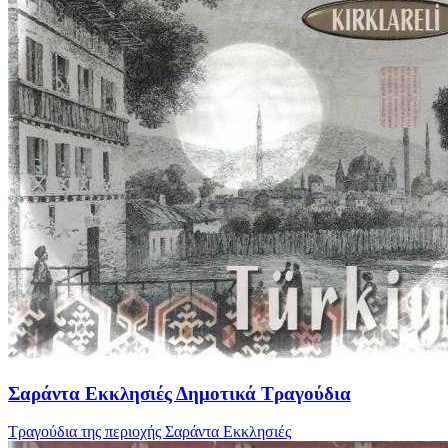
Σαράντα Εκκλησιές Δημοτικά Τραγούδια
Τραγούδια της περιοχής Σαράντα Εκκλησιές