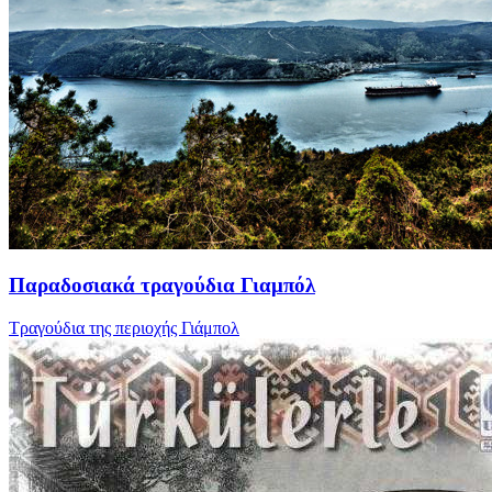
Παραδοσιακά τραγούδια Γιαμπόλ
Τραγούδια της περιοχής Γιάμπολ