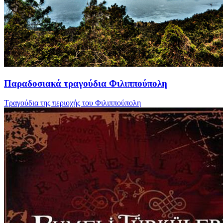
Παραδοσιακά τραγούδια Φιλιππούπολη
Τραγούδια της περιοχής του Φιλιππούπολη