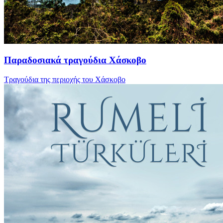
Παραδοσιακά τραγούδια Χάσκοβο
Τραγούδια της περιοχής του Χάσκοβο